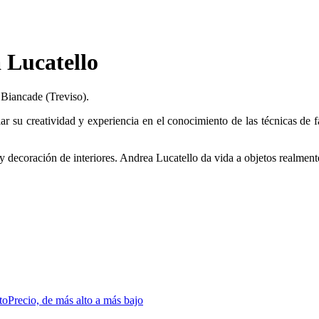
 Lucatello
 Biancade (Treviso).
r su creatividad y experiencia en el conocimiento de las técnicas de f
 y decoración de interiores. Andrea Lucatello da vida a objetos realment
to
Precio, de más alto a más bajo