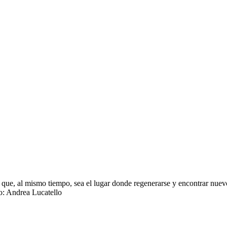
 que, al mismo tiempo, sea el lugar donde regenerarse y encontrar nuevos
ño: Andrea Lucatello