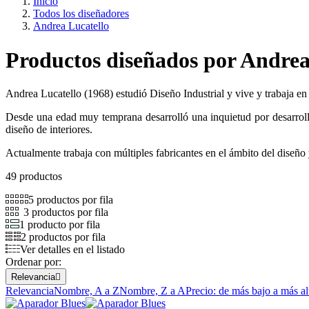
Inicio
Todos los diseñadores
Andrea Lucatello
Productos diseñados por Andrea
Andrea Lucatello (1968) estudió Diseño Industrial y vive y trabaja en
Desde una edad muy temprana desarrolló una inquietud por desarrolla
diseño de interiores.
Actualmente trabaja con múltiples fabricantes en el ámbito del diseño
49 productos
5 productos por fila
3 productos por fila
1 producto por fila
2 productos por fila
Ver detalles en el listado
Ordenar por:
Relevancia

Relevancia
Nombre, A a Z
Nombre, Z a A
Precio: de más bajo a más al