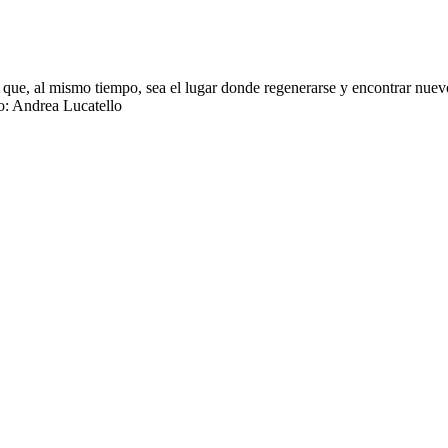
 que, al mismo tiempo, sea el lugar donde regenerarse y encontrar nuevos
ño: Andrea Lucatello