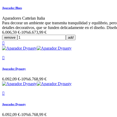
Aparador Blues
Aparadores Cattelan Italia
Para decorar un ambiente que transmita tranquilidad y equilibrio, pero
detalles decorativos, que se funden delicadamente en el diseño. Dise
6.006,59 €
-10%
6.673,99 €
remove
add


Aparador Dynasty
6.092,09 €
-10%
6.768,99 €

Aparador Dynasty
6.092,09 €
-10%
6.768,99 €