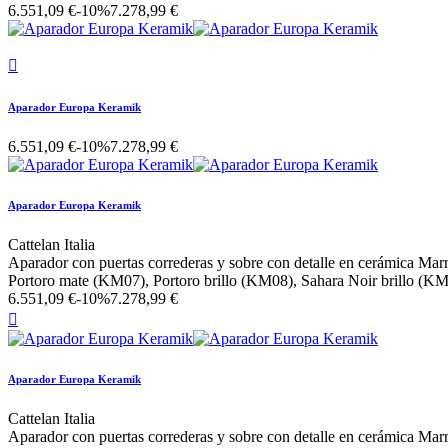
6.551,09 €
-10%
7.278,99 €

Aparador Europa Keramik
6.551,09 €
-10%
7.278,99 €
Aparador Europa Keramik
Cattelan Italia
Aparador con puertas correderas y sobre con detalle en cerámica Ma
Portoro mate (KM07), Portoro brillo (KM08), Sahara Noir brillo (K
6.551,09 €
-10%
7.278,99 €

Aparador Europa Keramik
Cattelan Italia
Aparador con puertas correderas y sobre con detalle en cerámica Ma