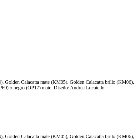
4), Golden Calacatta mate (KM05), Golden Calacatta brillo (KM06),
OP69) o negro (OP17) mate. Diseño: Andrea Lucatello
4), Golden Calacatta mate (KM05), Golden Calacatta brillo (KM06),