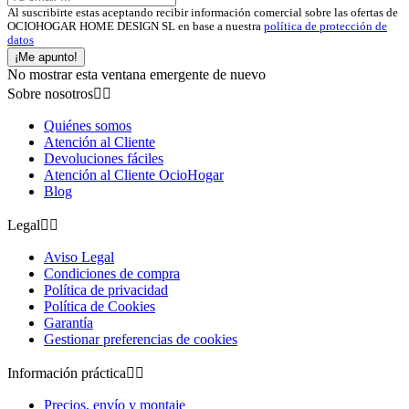
Al suscribirte estas aceptando recibir información comercial sobre las ofertas de
OCIOHOGAR HOME DESIGN SL en base a nuestra
política de protección de
datos
¡Me apunto!
No mostrar esta ventana emergente de nuevo
Sobre nosotros


Quiénes somos
Atención al Cliente
Devoluciones fáciles
Atención al Cliente OcioHogar
Blog
Legal


Aviso Legal
Condiciones de compra
Política de privacidad
Política de Cookies
Garantía
Gestionar preferencias de cookies
Información práctica


Precios, envío y montaje