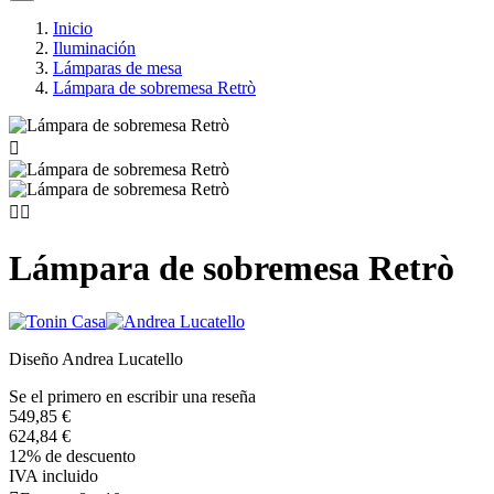
Inicio
Iluminación
Lámparas de mesa
Lámpara de sobremesa Retrò



Lámpara de sobremesa Retrò
Diseño Andrea Lucatello
Se el primero en escribir una reseña
549,85 €
624,84 €
12% de descuento
IVA incluido