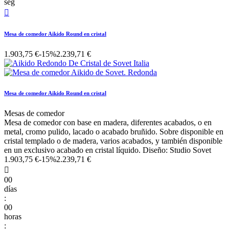
seg

Mesa de comedor Aikido Round en cristal
1.903,75 €
-15%
2.239,71 €
Mesa de comedor Aikido Round en cristal
Mesas de comedor
Mesa de comedor con base en madera, diferentes acabados, o en
metal, cromo pulido, lacado o acabado bruñido. Sobre disponible en
cristal templado o de madera, varios acabados, y también disponible
en un exclusivo acabado en cristal líquido. Diseño: Studio Sovet
1.903,75 €
-15%
2.239,71 €

00
días
:
00
horas
: