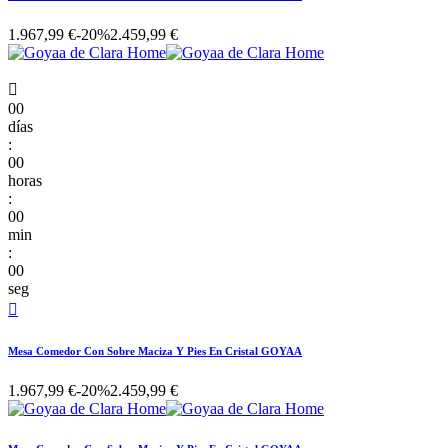
1.967,99 €
-20%
2.459,99 €

00
días
:
00
horas
:
00
min
:
00
seg

Mesa Comedor Con Sobre Maciza Y Pies En Cristal GOYAA
1.967,99 €
-20%
2.459,99 €