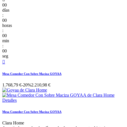
00
días
:
00
horas
:
00
min
:
00
seg

Mesa Comedor Con Sobre Maciza GOYAA
1.768,79 €
-20%
2.210,98 €
Mesa Comedor Con Sobre Maciza GOYAA
Clara Home