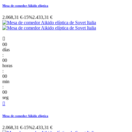
Mesa de comedor Aikido elíptica
2.068,31 €
-15%
2.433,31 €

00
días
:
00
horas
:
00
min
:
00
seg

Mesa de comedor Aikido elíptica
2.068,31 €
-15%
2.433,31 €