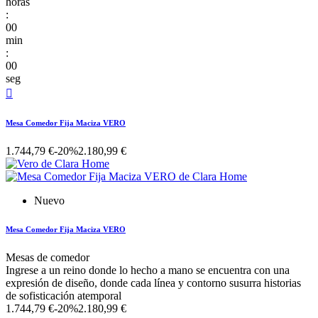
horas
:
00
min
:
00
seg

Mesa Comedor Fija Maciza VERO
1.744,79 €
-20%
2.180,99 €
Nuevo
Mesa Comedor Fija Maciza VERO
Mesas de comedor
Ingrese a un reino donde lo hecho a mano se encuentra con una
expresión de diseño, donde cada línea y contorno susurra historias
de sofisticación atemporal
1.744,79 €
-20%
2.180,99 €