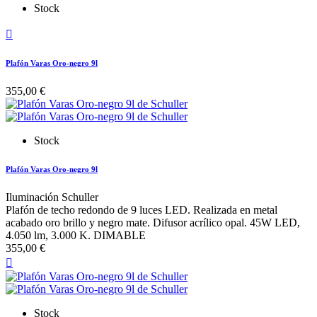
Stock

Plafón Varas Oro-negro 9l
355,00 €
Stock
Plafón Varas Oro-negro 9l
Iluminación Schuller
Plafón de techo redondo de 9 luces LED. Realizada en metal
acabado oro brillo y negro mate. Difusor acrílico opal. 45W LED,
4.050 lm, 3.000 K. DIMABLE
355,00 €

Stock