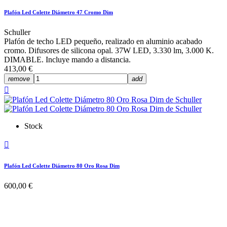
Plafón Led Colette Diámetro 47 Cromo Dim
Schuller
Plafón de techo LED pequeño, realizado en aluminio acabado
cromo. Difusores de silicona opal. 37W LED, 3.330 lm, 3.000 K.
DIMABLE. Incluye mando a distancia.
413,00 €
remove
add

Stock

Plafón Led Colette Diámetro 80 Oro Rosa Dim
600,00 €