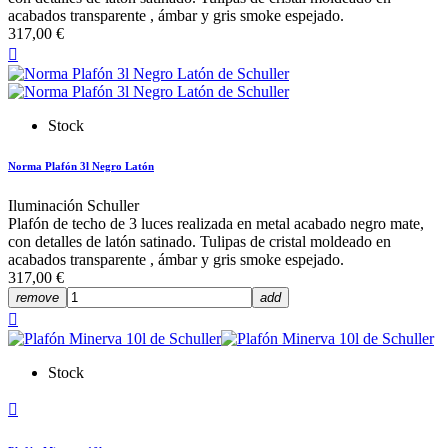
acabados transparente , ámbar y gris smoke espejado.
317,00 €

Stock
Norma Plafón 3l Negro Latón
Iluminación Schuller
Plafón de techo de 3 luces realizada en metal acabado negro mate,
con detalles de latón satinado. Tulipas de cristal moldeado en
acabados transparente , ámbar y gris smoke espejado.
317,00 €
remove
add

Stock
