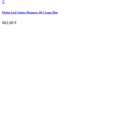

Plafón Led Colette Diámetro 80 Cromo Dim
662,00 €