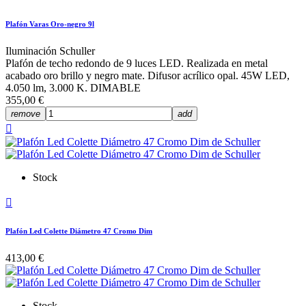
Plafón Varas Oro-negro 9l
Iluminación Schuller
Plafón de techo redondo de 9 luces LED. Realizada en metal
acabado oro brillo y negro mate. Difusor acrílico opal. 45W LED,
4.050 lm, 3.000 K. DIMABLE
355,00 €
remove
add

Stock

Plafón Led Colette Diámetro 47 Cromo Dim
413,00 €
Stock