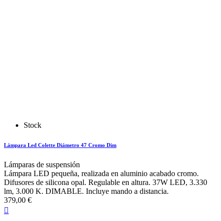
Stock
Lámpara Led Colette Diámetro 47 Cromo Dim
Lámparas de suspensión
Lámpara LED pequeña, realizada en aluminio acabado cromo.
Difusores de silicona opal. Regulable en altura. 37W LED, 3.330
lm, 3.000 K. DIMABLE. Incluye mando a distancia.
379,00 €
