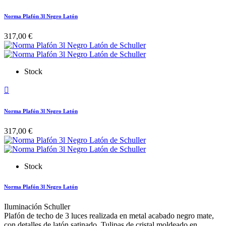
Norma Plafón 3l Negro Latón
317,00 €
Stock

Norma Plafón 3l Negro Latón
317,00 €
Stock
Norma Plafón 3l Negro Latón
Iluminación Schuller
Plafón de techo de 3 luces realizada en metal acabado negro mate,
con detalles de latón satinado. Tulipas de cristal moldeado en