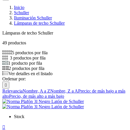
Inicio
Schuller
Iluminación Schuller
Lámparas de techo Schuller
Lámparas de techo Schuller
49 productos
5 productos por fila
3 productos por fila
1 producto por fila
2 productos por fila
Ver detalles en el listado
Ordenar por:

Relevancia
Nombre, A a Z
Nombre, Z a A
Precio: de más bajo a más
alto
Precio, de más alto a más bajo
Stock
