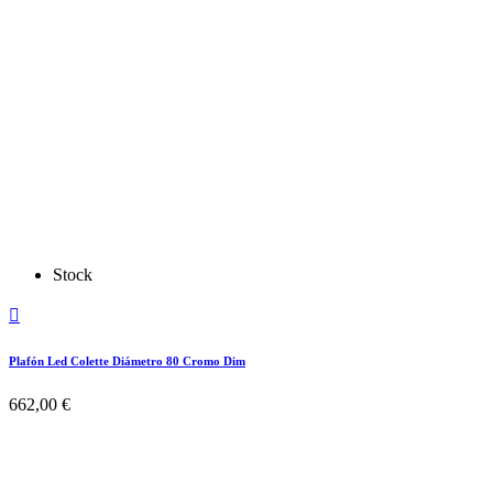
Stock

Plafón Led Colette Diámetro 80 Cromo Dim
662,00 €