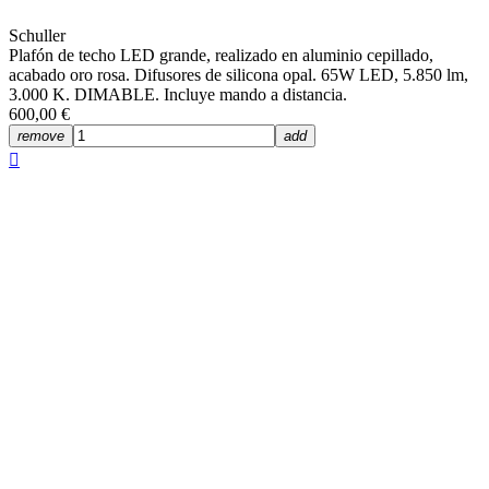
Schuller
Plafón de techo LED grande, realizado en aluminio cepillado,
acabado oro rosa. Difusores de silicona opal. 65W LED, 5.850 lm,
3.000 K. DIMABLE. Incluye mando a distancia.
600,00 €
remove
add
