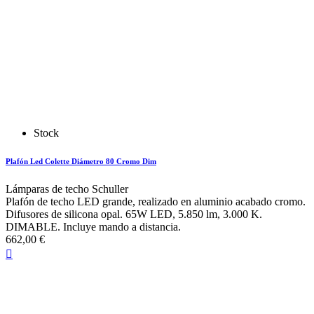
Stock
Plafón Led Colette Diámetro 80 Cromo Dim
Lámparas de techo Schuller
Plafón de techo LED grande, realizado en aluminio acabado cromo.
Difusores de silicona opal. 65W LED, 5.850 lm, 3.000 K.
DIMABLE. Incluye mando a distancia.
662,00 €
