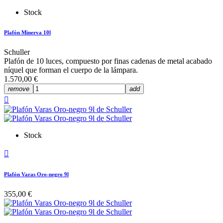
Stock
Plafón Minerva 10l
Schuller
Plafón de 10 luces, compuesto por finas cadenas de metal acabado
níquel que forman el cuerpo de la lámpara.
1.570,00 €
remove
add

Stock

Plafón Varas Oro-negro 9l
355,00 €