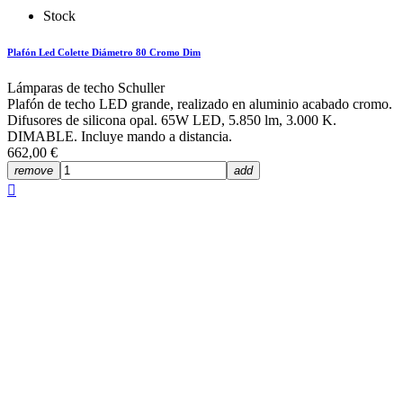
Stock
Plafón Led Colette Diámetro 80 Cromo Dim
Lámparas de techo Schuller
Plafón de techo LED grande, realizado en aluminio acabado cromo.
Difusores de silicona opal. 65W LED, 5.850 lm, 3.000 K.
DIMABLE. Incluye mando a distancia.
662,00 €
remove
add
