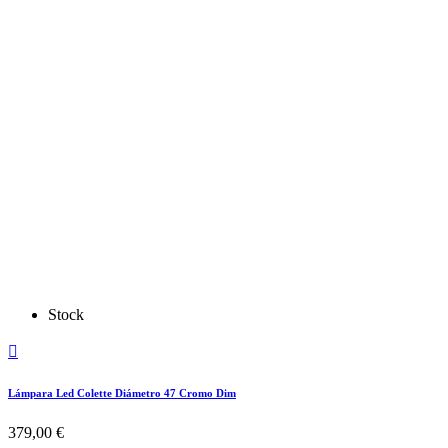
Stock

Lámpara Led Colette Diámetro 47 Cromo Dim
379,00 €