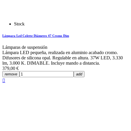
Stock
Lámpara Led Colette Diámetro 47 Cromo Dim
Lámparas de suspensión
Lámpara LED pequeña, realizada en aluminio acabado cromo.
Difusores de silicona opal. Regulable en altura. 37W LED, 3.330
lm, 3.000 K. DIMABLE. Incluye mando a distancia.
379,00 €
remove
add
