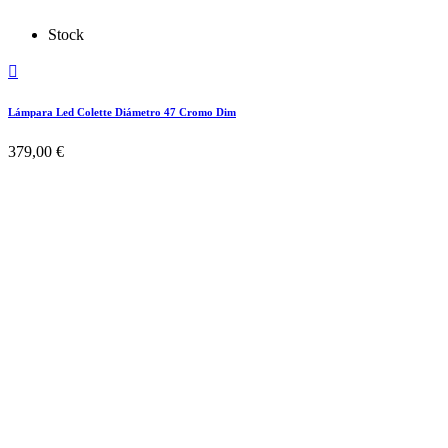
Stock

Lámpara Led Colette Diámetro 47 Cromo Dim
379,00 €