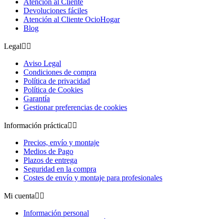
Atención al Cliente
Devoluciones fáciles
Atención al Cliente OcioHogar
Blog
Legal


Aviso Legal
Condiciones de compra
Política de privacidad
Política de Cookies
Garantía
Gestionar preferencias de cookies
Información práctica


Precios, envío y montaje
Medios de Pago
Plazos de entrega
Seguridad en la compra
Costes de envío y montaje para profesionales
Mi cuenta


Información personal