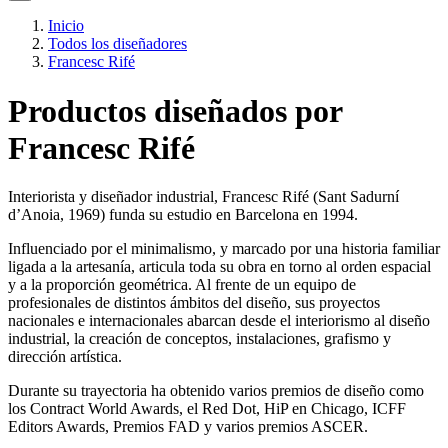
Inicio
Todos los diseñadores
Francesc Rifé
Productos diseñados por
Francesc Rifé
Interiorista y diseñador industrial, Francesc Rifé (Sant Sadurní
d’Anoia, 1969) funda su estudio en Barcelona en 1994.
Influenciado por el minimalismo, y marcado por una historia familiar
ligada a la artesanía, articula toda su obra en torno al orden espacial
y a la proporción geométrica. Al frente de un equipo de
profesionales de distintos ámbitos del diseño, sus proyectos
nacionales e internacionales abarcan desde el interiorismo al diseño
industrial, la creación de conceptos, instalaciones, grafismo y
dirección artística.
Durante su trayectoria ha obtenido varios premios de diseño como
los Contract World Awards, el Red Dot, HiP en Chicago, ICFF
Editors Awards, Premios FAD y varios premios ASCER.