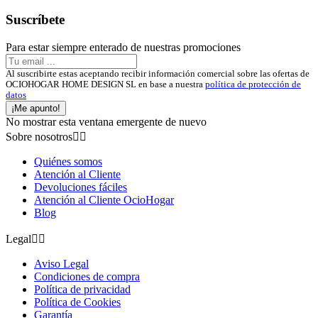
Suscríbete
Para estar siempre enterado de nuestras promociones
Al suscribirte estas aceptando recibir información comercial sobre las ofertas de
OCIOHOGAR HOME DESIGN SL en base a nuestra
política de protección de
datos
¡Me apunto!
No mostrar esta ventana emergente de nuevo
Sobre nosotros


Quiénes somos
Atención al Cliente
Devoluciones fáciles
Atención al Cliente OcioHogar
Blog
Legal


Aviso Legal
Condiciones de compra
Política de privacidad
Política de Cookies
Garantía