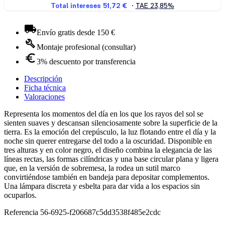
Envío gratis desde 150 €
Montaje profesional (consultar)
3% descuento por transferencia
Descripción
Ficha técnica
Valoraciones
Representa los momentos del día en los que los rayos del sol se
sienten suaves y descansan silenciosamente sobre la superficie de la
tierra. Es la emoción del crepúsculo, la luz flotando entre el día y la
noche sin querer entregarse del todo a la oscuridad. Disponible en
tres alturas y en color negro, el diseño combina la elegancia de las
líneas rectas, las formas cilíndricas y una base circular plana y ligera
que, en la versión de sobremesa, la rodea un sutil marco
convirtiéndose también en bandeja para depositar complementos.
Una lámpara discreta y esbelta para dar vida a los espacios sin
ocuparlos.
Referencia
56-6925-f206687c5dd3538f485e2cdc