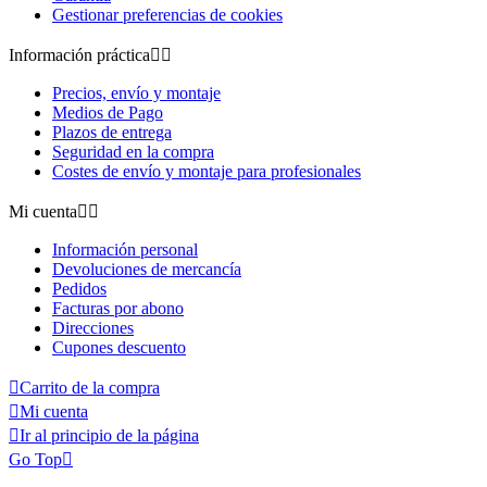
Gestionar preferencias de cookies
Información práctica


Precios, envío y montaje
Medios de Pago
Plazos de entrega
Seguridad en la compra
Costes de envío y montaje para profesionales
Mi cuenta


Información personal
Devoluciones de mercancía
Pedidos
Facturas por abono
Direcciones
Cupones descuento

Carrito de la compra

Mi cuenta

Ir al principio de la página
Go Top
