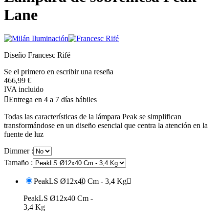
Lane
Diseño Francesc Rifé
Se el primero en escribir una reseña
466,99 €
IVA incluido

Entrega en 4 a 7 días hábiles
Todas las características de la lámpara Peak se simplifican
transformándose en un diseño esencial que centra la atención en la
fuente de luz
Dimmer :
Tamaño :
PeakLS Ø12x40 Cm - 3,4 Kg

PeakLS Ø12x40 Cm -
3,4 Kg