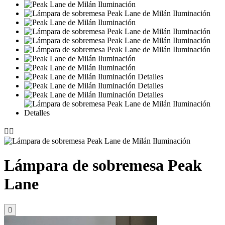


Lámpara de sobremesa Peak
Lane
