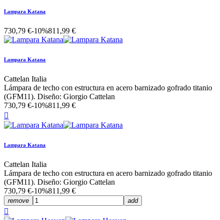
Lampara Katana
730,79 €
-10%
811,99 €
Lampara Katana
Cattelan Italia
Lámpara de techo con estructura en acero barnizado gofrado titanio
(GFM11). Diseño: Giorgio Cattelan
730,79 €
-10%
811,99 €

Lampara Katana
Cattelan Italia
Lámpara de techo con estructura en acero barnizado gofrado titanio
(GFM11). Diseño: Giorgio Cattelan
730,79 €
-10%
811,99 €
remove
add
