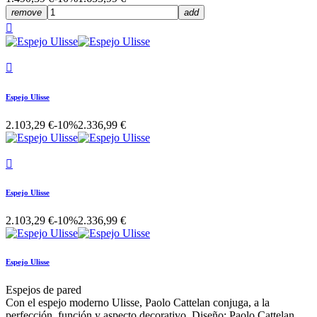
remove
add


Espejo Ulisse
2.103,29 €
-10%
2.336,99 €

Espejo Ulisse
2.103,29 €
-10%
2.336,99 €
Espejo Ulisse
Espejos de pared
Con el espejo moderno Ulisse, Paolo Cattelan conjuga, a la
perfección, función y aspecto decorativo. Diseño: Paolo Cattelan