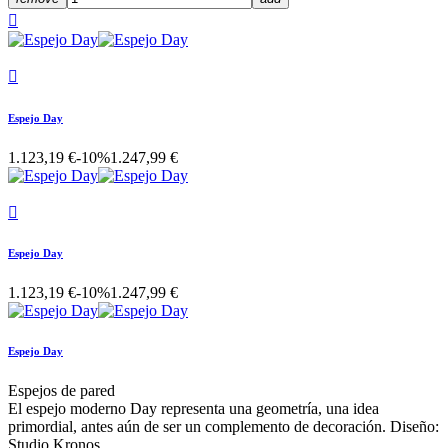


Espejo Day
1.123,19 €
-10%
1.247,99 €

Espejo Day
1.123,19 €
-10%
1.247,99 €
Espejo Day
Espejos de pared
El espejo moderno Day representa una geometría, una idea
primordial, antes aún de ser un complemento de decoración. Diseño:
Studio Kronos