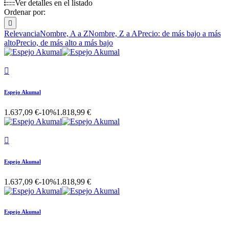
Ver detalles en el listado
Ordenar por:

Relevancia
Nombre, A a Z
Nombre, Z a A
Precio: de más bajo a más
alto
Precio, de más alto a más bajo

Espejo Akumal
1.637,09 €
-10%
1.818,99 €

Espejo Akumal
1.637,09 €
-10%
1.818,99 €
Espejo Akumal