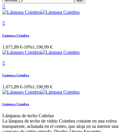
remove
add


Lámpara Coimbra
1.071,89 €
-10%
1.190,99 €

Lámpara Coimbra
1.071,89 €
-10%
1.190,99 €
Lámpara Coimbra
Lámparas de techo Cattelan
La lámpara de techo de vidrio Coimbra consiste en una esfera
transparente, achatada en el centro, que aloja en su interior una
campana de vidrio pintado. Diseño: Oriano Favaretto