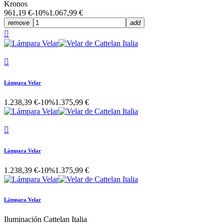
Kronos
961,19 €
-10%
1.067,99 €
remove
add


Lámpara Velar
1.238,39 €
-10%
1.375,99 €

Lámpara Velar
1.238,39 €
-10%
1.375,99 €
Lámpara Velar
Iluminación Cattelan Italia