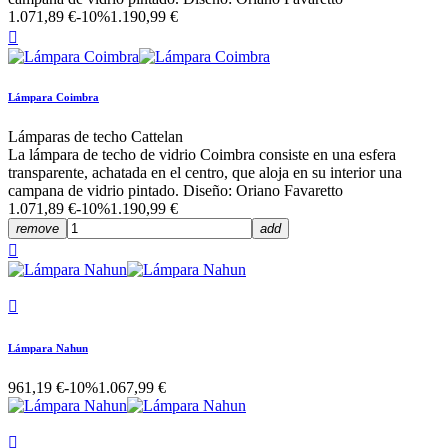
1.071,89 €
-10%
1.190,99 €

Lámpara Coimbra
Lámparas de techo Cattelan
La lámpara de techo de vidrio Coimbra consiste en una esfera
transparente, achatada en el centro, que aloja en su interior una
campana de vidrio pintado. Diseño: Oriano Favaretto
1.071,89 €
-10%
1.190,99 €
remove
add


Lámpara Nahun
961,19 €
-10%
1.067,99 €
