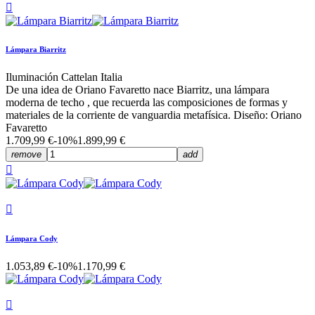

Lámpara Biarritz
Iluminación Cattelan Italia
De una idea de Oriano Favaretto nace Biarritz, una lámpara
moderna de techo , que recuerda las composiciones de formas y
materiales de la corriente de vanguardia metafísica. Diseño: Oriano
Favaretto
1.709,99 €
-10%
1.899,99 €
remove
add


Lámpara Cody
1.053,89 €
-10%
1.170,99 €
