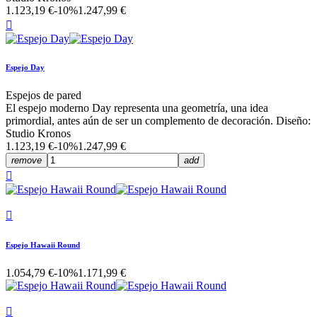
1.123,19 €
-10%
1.247,99 €

Espejo Day
Espejos de pared
El espejo moderno Day representa una geometría, una idea
primordial, antes aún de ser un complemento de decoración. Diseño:
Studio Kronos
1.123,19 €
-10%
1.247,99 €
remove
add


Espejo Hawaii Round
1.054,79 €
-10%
1.171,99 €
