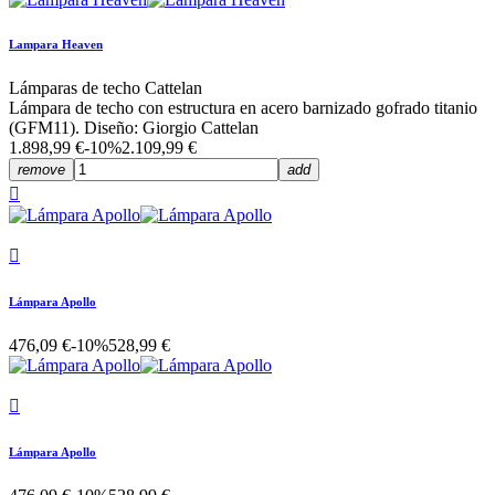
Lampara Heaven
Lámparas de techo Cattelan
Lámpara de techo con estructura en acero barnizado gofrado titanio
(GFM11). Diseño: Giorgio Cattelan
1.898,99 €
-10%
2.109,99 €
remove
add


Lámpara Apollo
476,09 €
-10%
528,99 €

Lámpara Apollo