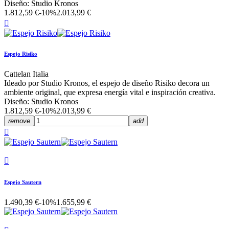
Diseño: Studio Kronos
1.812,59 €
-10%
2.013,99 €

Espejo Risiko
Cattelan Italia
Ideado por Studio Kronos, el espejo de diseño Risiko decora un
ambiente original, que expresa energía vital e inspiración creativa.
Diseño: Studio Kronos
1.812,59 €
-10%
2.013,99 €
remove
add


Espejo Sautern
1.490,39 €
-10%
1.655,99 €