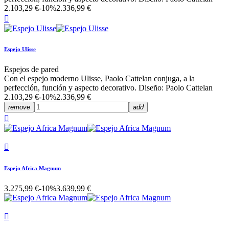
2.103,29 €
-10%
2.336,99 €

Espejo Ulisse
Espejos de pared
Con el espejo moderno Ulisse, Paolo Cattelan conjuga, a la
perfección, función y aspecto decorativo. Diseño: Paolo Cattelan
2.103,29 €
-10%
2.336,99 €
remove
add


Espejo Africa Magnum
3.275,99 €
-10%
3.639,99 €
