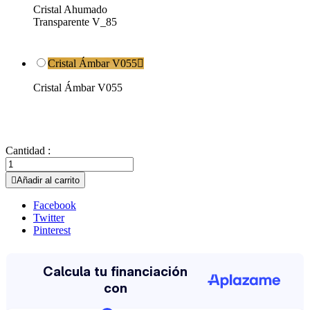
Cristal Ahumado
Transparente V_85
Cristal Ámbar V055

Cristal Ámbar V055
Cantidad :

Añadir al carrito
Facebook
Twitter
Pinterest