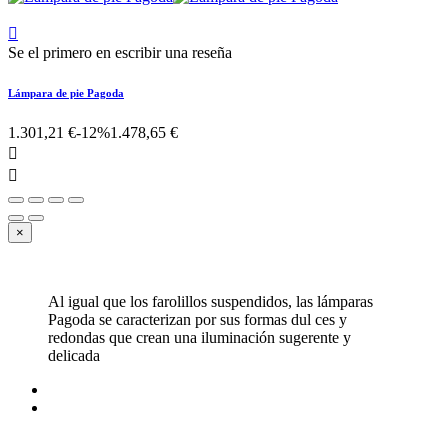

Se el primero en escribir una reseña
Lámpara de pie Pagoda
1.301,21 €
-12%
1.478,65 €


×
Al igual que los farolillos suspendidos, las lámparas
Pagoda se caracterizan por sus formas dul ces y
redondas que crean una iluminación sugerente y
delicada