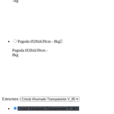
7kg
Pagoda Ø28xh39cm - 8kg

Pagoda Ø28xh39cm -
8kg
Estructura :
Cristal Ahumado Transparente V_85
