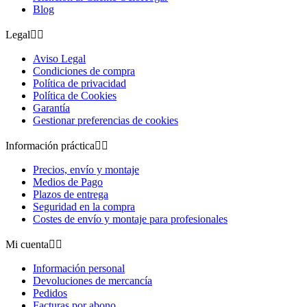
Blog
Legal


Aviso Legal
Condiciones de compra
Política de privacidad
Política de Cookies
Garantía
Gestionar preferencias de cookies
Información práctica


Precios, envío y montaje
Medios de Pago
Plazos de entrega
Seguridad en la compra
Costes de envío y montaje para profesionales
Mi cuenta


Información personal
Devoluciones de mercancía
Pedidos
Facturas por abono