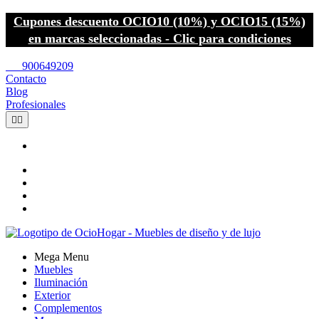
Cupones descuento OCIO10 (10%) y OCIO15 (15%)
en marcas seleccionadas - Clic para condiciones
call
900649209
Contacto
Blog
Profesionales


Mega Menu
Muebles
Iluminación
Exterior
Complementos