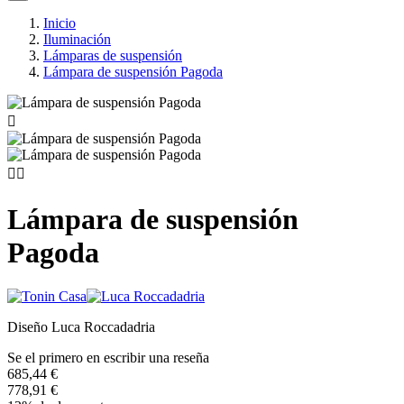
Inicio
Iluminación
Lámparas de suspensión
Lámpara de suspensión Pagoda



Lámpara de suspensión
Pagoda
Diseño Luca Roccadadria
Se el primero en escribir una reseña
685,44 €
778,91 €