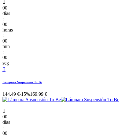

00
días
:
00
horas
:
00
min
:
00
seg

Lámpara Suspensión To Be
144,49 €
-15%
169,99 €

00
días
:
00