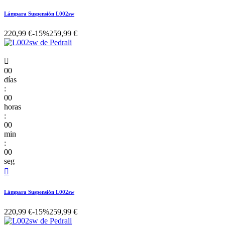
Lámpara Suspensión L002sw
220,99 €
-15%
259,99 €

00
días
:
00
horas
:
00
min
:
00
seg

Lámpara Suspensión L002sw
220,99 €
-15%
259,99 €