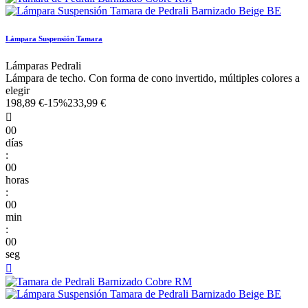
Lámpara Suspensión Tamara
Lámparas Pedrali
Lámpara de techo. Con forma de cono invertido, múltiples colores a
elegir
198,89 €
-15%
233,99 €

00
días
:
00
horas
:
00
min
:
00
seg
