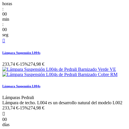
horas
:
00
min
:
00
seg

Lámpara Suspensión L004s
233,74 €
-15%
274,98 €
Lámpara Suspensión L004s
Lámparas Pedrali
Lámpara de techo. L004 es un desarrollo natural del modelo L002
233,74 €
-15%
274,98 €

00
días