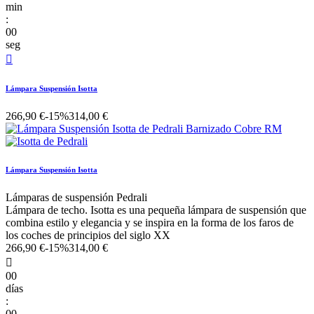
min
:
00
seg

Lámpara Suspensión Isotta
266,90 €
-15%
314,00 €
Lámpara Suspensión Isotta
Lámparas de suspensión Pedrali
Lámpara de techo. Isotta es una pequeña lámpara de suspensión que
combina estilo y elegancia y se inspira en la forma de los faros de
los coches de principios del siglo XX
266,90 €
-15%
314,00 €

00
días
:
00