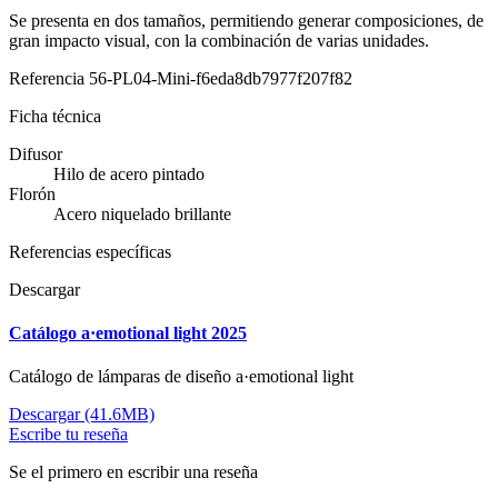
Se presenta en dos tamaños, permitiendo generar composiciones, de
gran impacto visual, con la combinación de varias unidades.
Referencia
56-PL04-Mini-f6eda8db7977f207f82
Ficha técnica
Difusor
Hilo de acero pintado
Florón
Acero niquelado brillante
Referencias específicas
Descargar
Catálogo a·emotional light 2025
Catálogo de lámparas de diseño a·emotional light
Descargar (41.6MB)
Escribe tu reseña
Se el primero en escribir una reseña