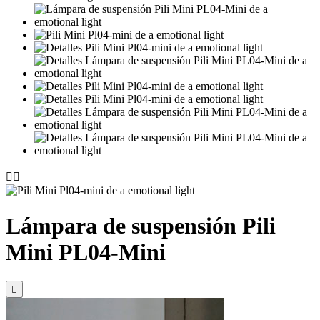


Lámpara de suspensión Pili
Mini PL04-Mini
