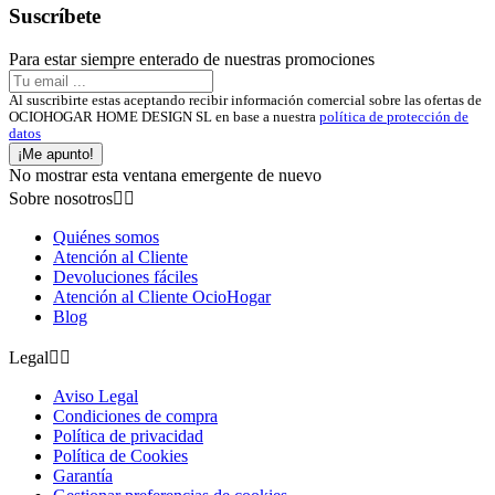
Suscríbete
Para estar siempre enterado de nuestras promociones
Al suscribirte estas aceptando recibir información comercial sobre las ofertas de
OCIOHOGAR HOME DESIGN SL en base a nuestra
política de protección de
datos
¡Me apunto!
No mostrar esta ventana emergente de nuevo
Sobre nosotros


Quiénes somos
Atención al Cliente
Devoluciones fáciles
Atención al Cliente OcioHogar
Blog
Legal


Aviso Legal
Condiciones de compra
Política de privacidad
Política de Cookies
Garantía