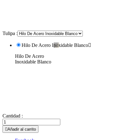
Tulipa :
Hilo De Acero Inoxidable Blanco

Hilo De Acero
Inoxidable Blanco
Cantidad :

Añadir al carrito