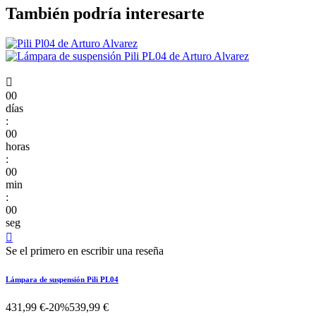
También podría interesarte

00
días
:
00
horas
:
00
min
:
00
seg

Se el primero en escribir una reseña
Lámpara de suspensión Pili PL04
431,99 €
-20%
539,99 €