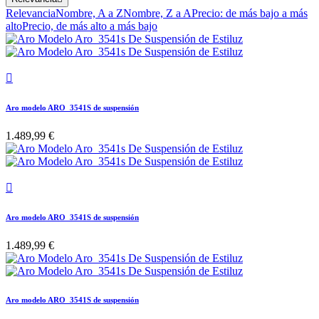
Relevancia
Nombre, A a Z
Nombre, Z a A
Precio: de más bajo a más
alto
Precio, de más alto a más bajo

Aro modelo ARO_3541S de suspensión
1.489,99 €

Aro modelo ARO_3541S de suspensión
1.489,99 €
Aro modelo ARO_3541S de suspensión