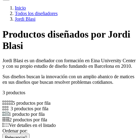
Inicio
Todos los diseñadores
Jordi Blasi
Productos diseñados por Jordi
Blasi
Jordi Blasi es un diseñador con formación en Eina University Center
y con su propio estudio de diseño fundando en Barcelona en 2010.
Sus diseños buscan la innovación con un amplio abanico de matices
en sus diseños que buscan resolver problemas cotidianos.
3 productos
5 productos por fila
3 productos por fila
1 producto por fila
2 productos por fila
Ver detalles en el listado
Ordenar por:
Relevancia
