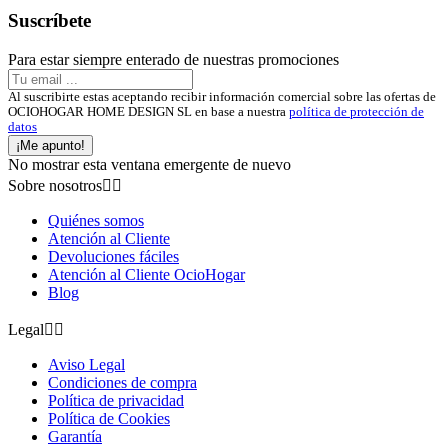
Suscríbete
Para estar siempre enterado de nuestras promociones
Al suscribirte estas aceptando recibir información comercial sobre las ofertas de
OCIOHOGAR HOME DESIGN SL en base a nuestra
política de protección de
datos
¡Me apunto!
No mostrar esta ventana emergente de nuevo
Sobre nosotros


Quiénes somos
Atención al Cliente
Devoluciones fáciles
Atención al Cliente OcioHogar
Blog
Legal


Aviso Legal
Condiciones de compra
Política de privacidad
Política de Cookies
Garantía