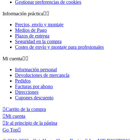
Gestionar preferencias de cookies
Información práctica


Precios, envío y montaje
Medios de Pago
Plazos de entrega
Seguridad en la compra
Costes de envío y montaje para profesionales
Mi cuenta


Información personal
Devoluciones de mercancía
Pedidos
Facturas por abono
Direcciones
Cupones descuento

Carrito de la compra

Mi cuenta

Ir al principio de la página
Go Top
