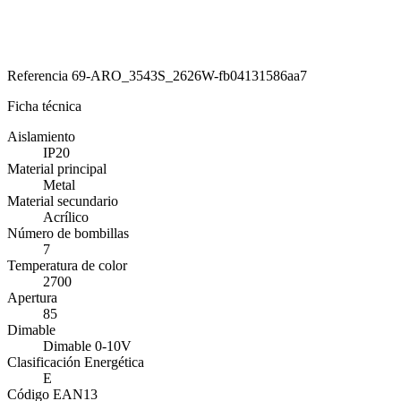
Referencia
69-ARO_3543S_2626W-fb04131586aa7
Ficha técnica
Aislamiento
IP20
Material principal
Metal
Material secundario
Acrílico
Número de bombillas
7
Temperatura de color
2700
Apertura
85
Dimable
Dimable 0-10V
Clasificación Energética
E
Código EAN13