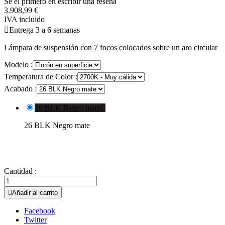
Se el primero en escribir una reseña
3.908,99 €
IVA incluido

Entrega 3 a 6 semanas
Lámpara de suspensión con 7 focos colocados sobre un aro circular
Modelo :
Temperatura de Color :
Acabado :
26 BLK Negro mate

26 BLK Negro mate
Cantidad :

Añadir al carrito
Facebook
Twitter