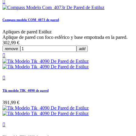

Compass modelo COM_4073 de pared
Apliques de pared Estiluz
Aplique de pared con foco esférico y base empotrada en la pared.
302,99 €
remove
add


Tik modelo TIK_4090 de pared
391,99 €
