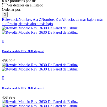
2 productos por fila
Ver detalles en el listado
Ordenar por:

Relevancia
Nombre, A a Z
Nombre, Z a A
Precio: de más bajo a más
alto
Precio, de más alto a más bajo

Revolta modelo REV_3630 de pared
458,99 €

Revolta modelo REV_3630 de pared
458,99 €