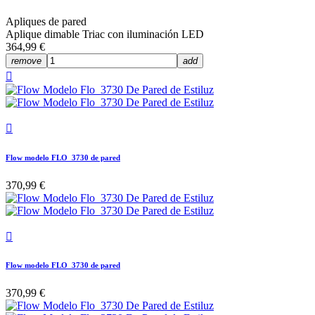
Apliques de pared
Aplique dimable Triac con iluminación LED
364,99 €
remove
add


Flow modelo FLO_3730 de pared
370,99 €

Flow modelo FLO_3730 de pared
370,99 €