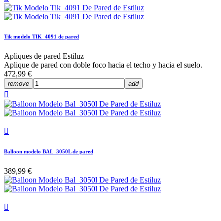
Tik modelo TIK_4091 de pared
Apliques de pared Estiluz
Aplique de pared con doble foco hacia el techo y hacia el suelo.
472,99 €
remove
add


Balloon modelo BAL_3050L de pared
389,99 €
