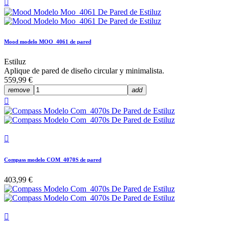

Mood modelo MOO_4061 de pared
Estiluz
Aplique de pared de diseño circular y minimalista.
559,99 €
remove
add


Compass modelo COM_4070S de pared
403,99 €
