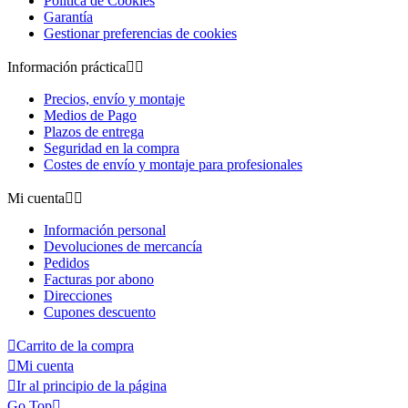
Política de Cookies
Garantía
Gestionar preferencias de cookies
Información práctica


Precios, envío y montaje
Medios de Pago
Plazos de entrega
Seguridad en la compra
Costes de envío y montaje para profesionales
Mi cuenta


Información personal
Devoluciones de mercancía
Pedidos
Facturas por abono
Direcciones
Cupones descuento

Carrito de la compra

Mi cuenta

Ir al principio de la página
Go Top
