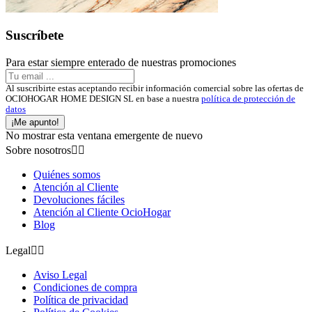
Suscríbete
Para estar siempre enterado de nuestras promociones
Al suscribirte estas aceptando recibir información comercial sobre las ofertas de
OCIOHOGAR HOME DESIGN SL en base a nuestra
política de protección de
datos
¡Me apunto!
No mostrar esta ventana emergente de nuevo
Sobre nosotros


Quiénes somos
Atención al Cliente
Devoluciones fáciles
Atención al Cliente OcioHogar
Blog
Legal


Aviso Legal
Condiciones de compra
Política de privacidad