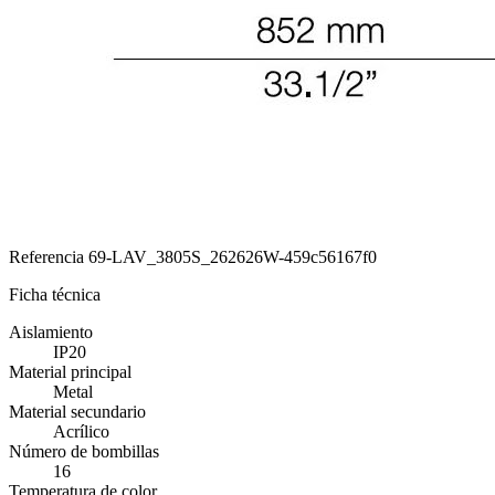
Referencia
69-LAV_3805S_262626W-459c56167f0
Ficha técnica
Aislamiento
IP20
Material principal
Metal
Material secundario
Acrílico
Número de bombillas
16
Temperatura de color