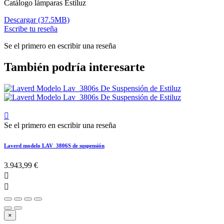
Catálogo lámparas Estiluz
Descargar (37.5MB)
Escribe tu reseña
Se el primero en escribir una reseña
También podría interesarte

Se el primero en escribir una reseña
Laverd modelo LAV_3806S de suspensión
3.943,99 €


×