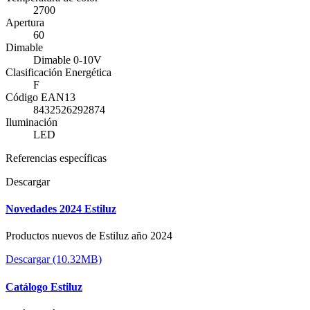
2700
Apertura
60
Dimable
Dimable 0-10V
Clasificación Energética
F
Código EAN13
8432526292874
Iluminación
LED
Referencias específicas
Descargar
Novedades 2024 Estiluz
Productos nuevos de Estiluz año 2024
Descargar (10.32MB)
Catálogo Estiluz