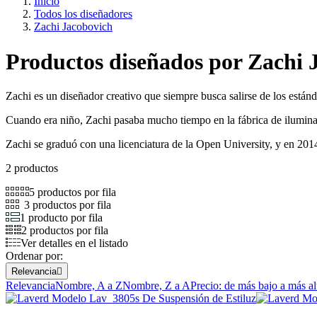
Inicio
Todos los diseñadores
Zachi Jacobovich
Productos diseñados por Zachi 
Zachi es un diseñador creativo que siempre busca salirse de los estánd
Cuando era niño, Zachi pasaba mucho tiempo en la fábrica de iluminac
Zachi se graduó con una licenciatura de la Open University, y en 201
2 productos
5 productos por fila
3 productos por fila
1 producto por fila
2 productos por fila
Ver detalles en el listado
Ordenar por:
Relevancia

Relevancia
Nombre, A a Z
Nombre, Z a A
Precio: de más bajo a más al