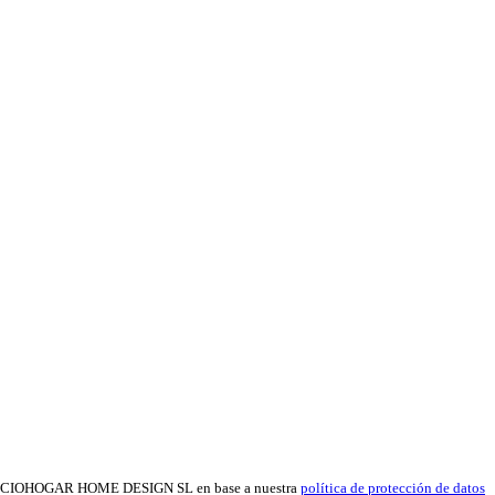
as de OCIOHOGAR HOME DESIGN SL en base a nuestra
política de protección de datos