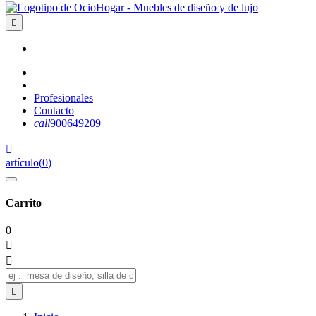

Profesionales
Contacto
call
900649209

artículo
(
0
)
Carrito
0


