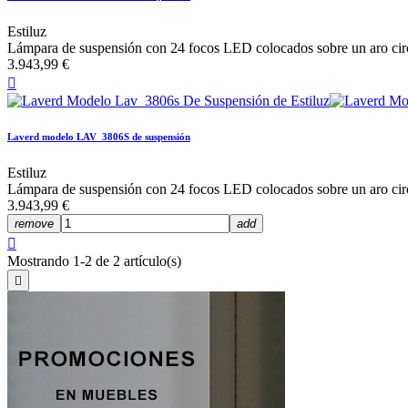
Estiluz
Lámpara de suspensión con 24 focos LED colocados sobre un aro circ
3.943,99 €

Laverd modelo LAV_3806S de suspensión
Estiluz
Lámpara de suspensión con 24 focos LED colocados sobre un aro circ
3.943,99 €
remove
add

Mostrando 1-2 de 2 artículo(s)
