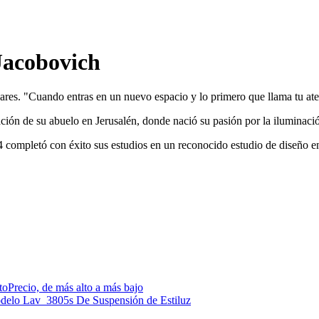
Jacobovich
ares. "Cuando entras en un nuevo espacio y lo primero que llama tu aten
ión de su abuelo en Jerusalén, donde nació su pasión por la iluminaci
4 completó con éxito sus estudios en un reconocido estudio de diseño e
to
Precio, de más alto a más bajo