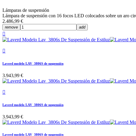
Lámparas de suspensión
Lámpara de suspensión con 16 focos LED colocados sobre un aro circu
2.486,99 €
remove
add


Laverd modelo LAV_3806S de suspensión
3.943,99 €

Laverd modelo LAV_3806S de suspensión
3.943,99 €
Laverd modelo LAV_3806S de suspensión