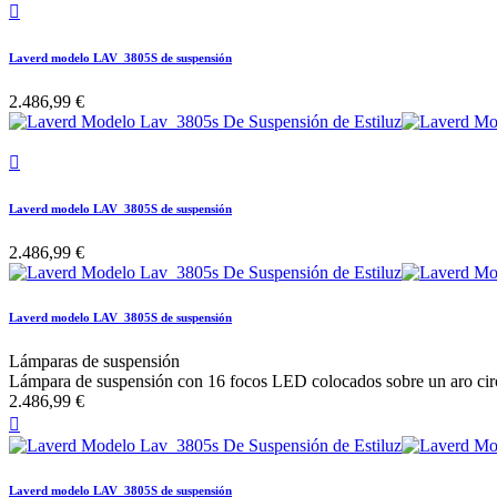

Laverd modelo LAV_3805S de suspensión
2.486,99 €

Laverd modelo LAV_3805S de suspensión
2.486,99 €
Laverd modelo LAV_3805S de suspensión
Lámparas de suspensión
Lámpara de suspensión con 16 focos LED colocados sobre un aro circu
2.486,99 €

Laverd modelo LAV_3805S de suspensión