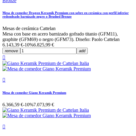
Mesa de comedor Dragon Keramik Premium con sobre en cerámica con perfil inferior
redondeado barnizado negro o Brushed Bronze
Mesas de cerámica Cattelan
Mesa con base en acero barnizado gofrado titanio (GFM11),
graphite (GFM69) o negro (GFM73). Diseño: Paolo Cattelan
6.143,39 €
-10%
6.825,99 €
remove
add


Mesa de comedor Giano Keramik Premium
6.366,59 €
-10%
7.073,99 €
