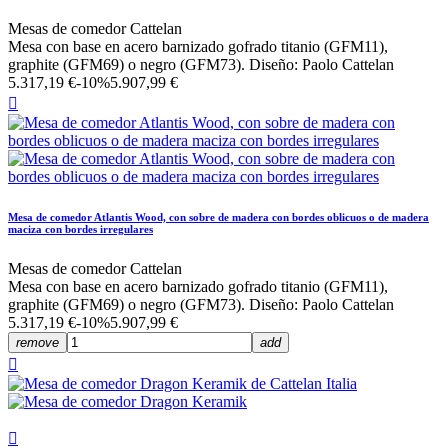
Mesas de comedor Cattelan
Mesa con base en acero barnizado gofrado titanio (GFM11),
graphite (GFM69) o negro (GFM73). Diseño: Paolo Cattelan
5.317,19 €
-10%
5.907,99 €

Mesa de comedor Atlantis Wood, con sobre de madera con bordes oblicuos o de madera
maciza con bordes irregulares
Mesas de comedor Cattelan
Mesa con base en acero barnizado gofrado titanio (GFM11),
graphite (GFM69) o negro (GFM73). Diseño: Paolo Cattelan
5.317,19 €
-10%
5.907,99 €
remove
add

