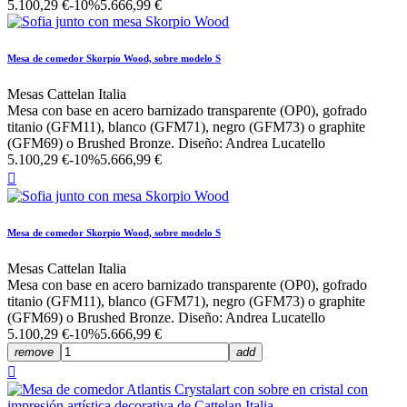
5.100,29 €
-10%
5.666,99 €
Mesa de comedor Skorpio Wood, sobre modelo S
Mesas Cattelan Italia
Mesa con base en acero barnizado transparente (OP0), gofrado
titanio (GFM11), blanco (GFM71), negro (GFM73) o graphite
(GFM69) o Brushed Bronze. Diseño: Andrea Lucatello
5.100,29 €
-10%
5.666,99 €

Mesa de comedor Skorpio Wood, sobre modelo S
Mesas Cattelan Italia
Mesa con base en acero barnizado transparente (OP0), gofrado
titanio (GFM11), blanco (GFM71), negro (GFM73) o graphite
(GFM69) o Brushed Bronze. Diseño: Andrea Lucatello
5.100,29 €
-10%
5.666,99 €
remove
add
