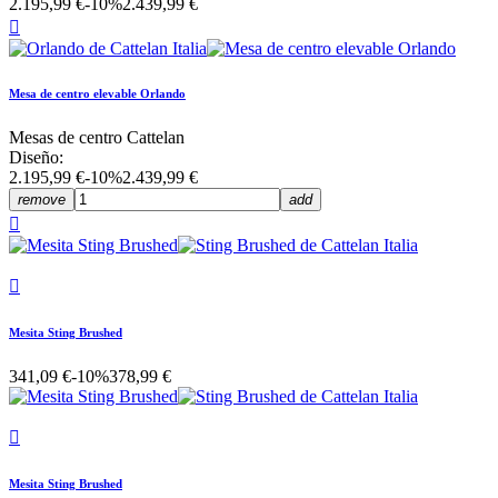
2.195,99 €
-10%
2.439,99 €

Mesa de centro elevable Orlando
Mesas de centro Cattelan
Diseño:
2.195,99 €
-10%
2.439,99 €
remove
add


Mesita Sting Brushed
341,09 €
-10%
378,99 €

Mesita Sting Brushed