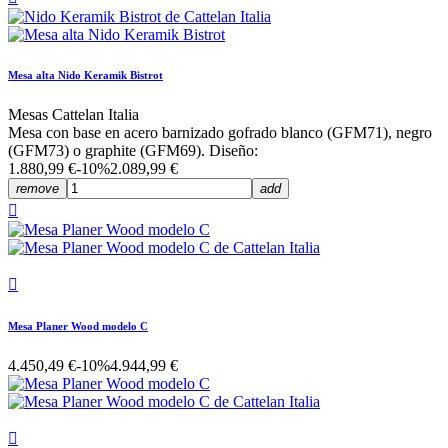
Mesa alta Nido Keramik Bistrot
Mesas Cattelan Italia
Mesa con base en acero barnizado gofrado blanco (GFM71), negro
(GFM73) o graphite (GFM69). Diseño:
1.880,99 €
-10%
2.089,99 €
remove
add


Mesa Planer Wood modelo C
4.450,49 €
-10%
4.944,99 €
