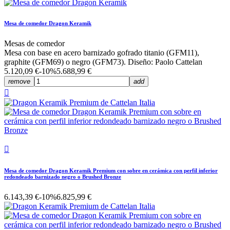
Mesa de comedor Dragon Keramik
Mesas de comedor
Mesa con base en acero barnizado gofrado titanio (GFM11),
graphite (GFM69) o negro (GFM73). Diseño: Paolo Cattelan
5.120,09 €
-10%
5.688,99 €
remove
add


Mesa de comedor Dragon Keramik Premium con sobre en cerámica con perfil inferior
redondeado barnizado negro o Brushed Bronze
6.143,39 €
-10%
6.825,99 €