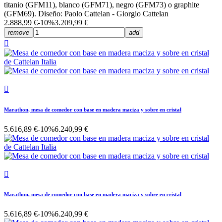
titanio (GFM11), blanco (GFM71), negro (GFM73) o graphite
(GFM69). Diseño: Paolo Cattelan - Giorgio Cattelan
2.888,99 €
-10%
3.209,99 €
remove
add


Marathon, mesa de comedor con base en madera maciza y sobre en cristal
5.616,89 €
-10%
6.240,99 €

Marathon, mesa de comedor con base en madera maciza y sobre en cristal
5.616,89 €
-10%
6.240,99 €