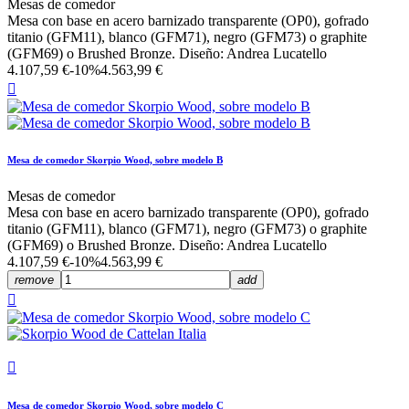
Mesas de comedor
Mesa con base en acero barnizado transparente (OP0), gofrado
titanio (GFM11), blanco (GFM71), negro (GFM73) o graphite
(GFM69) o Brushed Bronze. Diseño: Andrea Lucatello
4.107,59 €
-10%
4.563,99 €

Mesa de comedor Skorpio Wood, sobre modelo B
Mesas de comedor
Mesa con base en acero barnizado transparente (OP0), gofrado
titanio (GFM11), blanco (GFM71), negro (GFM73) o graphite
(GFM69) o Brushed Bronze. Diseño: Andrea Lucatello
4.107,59 €
-10%
4.563,99 €
remove
add


Mesa de comedor Skorpio Wood, sobre modelo C