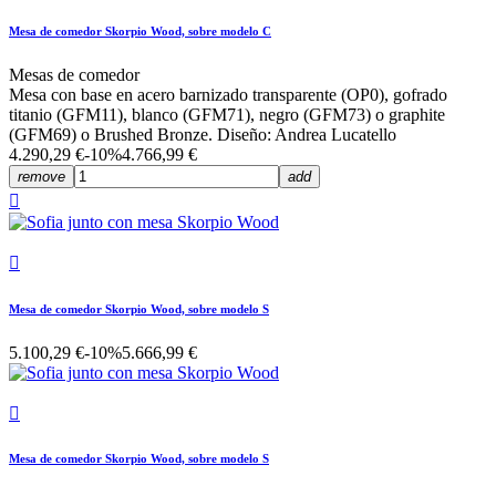
Mesa de comedor Skorpio Wood, sobre modelo C
Mesas de comedor
Mesa con base en acero barnizado transparente (OP0), gofrado
titanio (GFM11), blanco (GFM71), negro (GFM73) o graphite
(GFM69) o Brushed Bronze. Diseño: Andrea Lucatello
4.290,29 €
-10%
4.766,99 €
remove
add


Mesa de comedor Skorpio Wood, sobre modelo S
5.100,29 €
-10%
5.666,99 €

Mesa de comedor Skorpio Wood, sobre modelo S