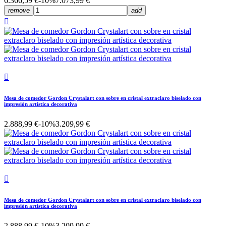
6.366,59 €
-10%
7.073,99 €
remove
add


Mesa de comedor Gordon Crystalart con sobre en cristal extraclaro biselado con
impresión artística decorativa
2.888,99 €
-10%
3.209,99 €

Mesa de comedor Gordon Crystalart con sobre en cristal extraclaro biselado con
impresión artística decorativa
2.888,99 €
-10%
3.209,99 €