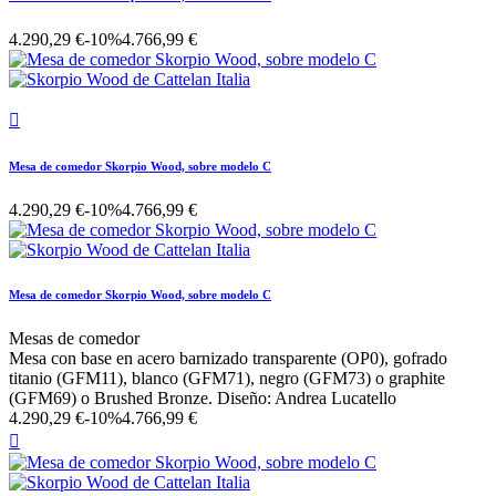
4.290,29 €
-10%
4.766,99 €

Mesa de comedor Skorpio Wood, sobre modelo C
4.290,29 €
-10%
4.766,99 €
Mesa de comedor Skorpio Wood, sobre modelo C
Mesas de comedor
Mesa con base en acero barnizado transparente (OP0), gofrado
titanio (GFM11), blanco (GFM71), negro (GFM73) o graphite
(GFM69) o Brushed Bronze. Diseño: Andrea Lucatello
4.290,29 €
-10%
4.766,99 €
