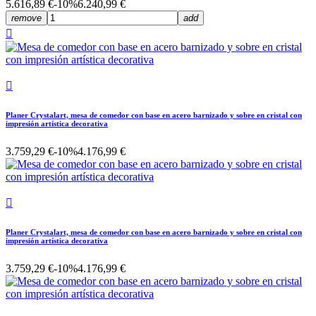
5.616,89 €
-10%
6.240,99 €
remove
add


Planer Crystalart, mesa de comedor con base en acero barnizado y sobre en cristal con
impresión artística decorativa
3.759,29 €
-10%
4.176,99 €

Planer Crystalart, mesa de comedor con base en acero barnizado y sobre en cristal con
impresión artística decorativa
3.759,29 €
-10%
4.176,99 €