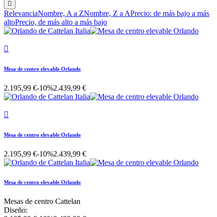

Relevancia
Nombre, A a Z
Nombre, Z a A
Precio: de más bajo a más
alto
Precio, de más alto a más bajo

Mesa de centro elevable Orlando
2.195,99 €
-10%
2.439,99 €

Mesa de centro elevable Orlando
2.195,99 €
-10%
2.439,99 €
Mesa de centro elevable Orlando
Mesas de centro Cattelan
Diseño: