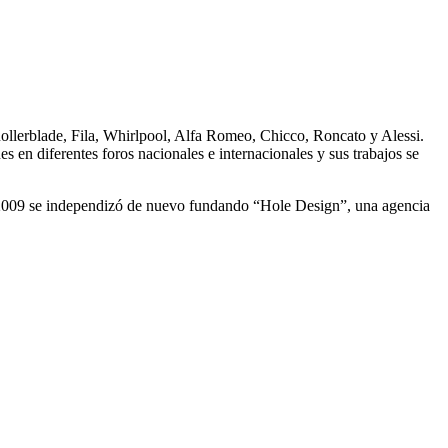
ollerblade, Fila, Whirlpool, Alfa Romeo, Chicco, Roncato y Alessi.
 en diferentes foros nacionales e internacionales y sus trabajos se
n 2009 se independizó de nuevo fundando “Hole Design”, una agencia