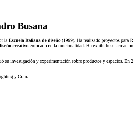
ndro Busana
r la
Escuela Italiana de diseño
(1999). Ha realizado proyectos para R
diseño creativo
enfocado en la funcionalidad. Ha exhibido sus creaciones
nuó su investigación y experimentación sobre productos y espacios. E
ighting y Coin.