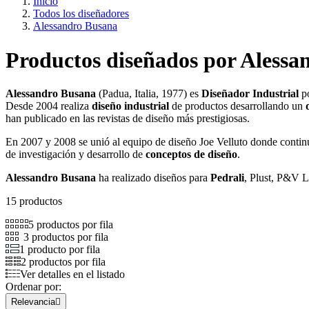
Inicio
Todos los diseñadores
Alessandro Busana
Productos diseñados por Alessa
Alessandro Busana
(Padua, Italia, 1977) es
Diseñador Industrial
po
Desde 2004 realiza
diseño industrial
de productos desarrollando un
han publicado en las revistas de diseño más prestigiosas.
En 2007 y 2008 se unió al equipo de diseño Joe Velluto donde conti
de investigación y desarrollo de
conceptos de diseño
.
Alessandro Busana
ha realizado diseños para
Pedrali
, Plust, P&V L
15 productos
5 productos por fila
3 productos por fila
1 producto por fila
2 productos por fila
Ver detalles en el listado
Ordenar por:
Relevancia
