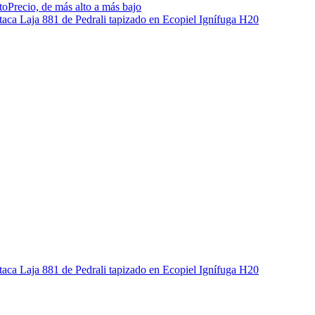
to
Precio, de más alto a más bajo