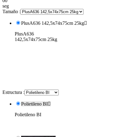
00
seg
Tamaño :
PlusA636 142,5x74x75cm 25kg

PlusA636
142,5x74x75cm 25kg
Estructura :
Polietileno BI

Polietileno BI