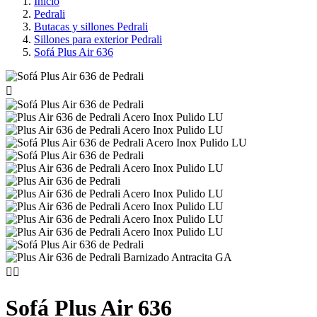
Inicio
Pedrali
Butacas y sillones Pedrali
Sillones para exterior Pedrali
Sofá Plus Air 636



Sofá Plus Air 636