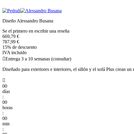
Diseño Alessandro Busana
Se el primero en escribir una reseña
669,79 €
787,99 €
15% de descuento
IVA incluido

Entrega 3 a 10 semanas (consultar)
Diseñado para exteriores e interiores, el sillón y el sofá Plus crean un

00
días
:
00
horas
:
00
min
: