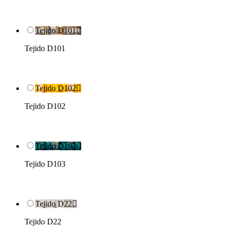
Tejido D101

Tejido D101
Tejido D102

Tejido D102
Tejido D103

Tejido D103
Tejido D22

Tejido D22