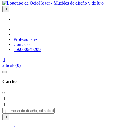

Profesionales
Contacto
call
900649209

artículo
(
0
)
Carrito
0


