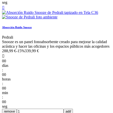
seg

Absorción Ruido Snooze
Pedrali
Snooze es un panel fonoabsorbente creado para mejorar la calidad
acústica y hacer las oficinas y los espacios públicos más acogedores
288,99 €
-15%
339,99 €

00
días
:
00
horas
:
00
min
:
00
seg
remove
add