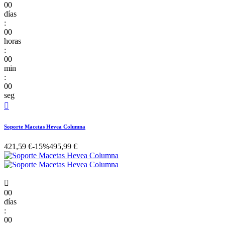
00
días
:
00
horas
:
00
min
:
00
seg

Soporte Macetas Hevea Columna
421,59 €
-15%
495,99 €

00
días
:
00