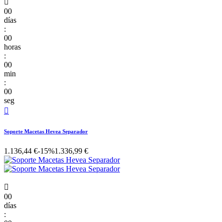

00
días
:
00
horas
:
00
min
:
00
seg

Soporte Macetas Hevea Separador
1.136,44 €
-15%
1.336,99 €

00
días
: