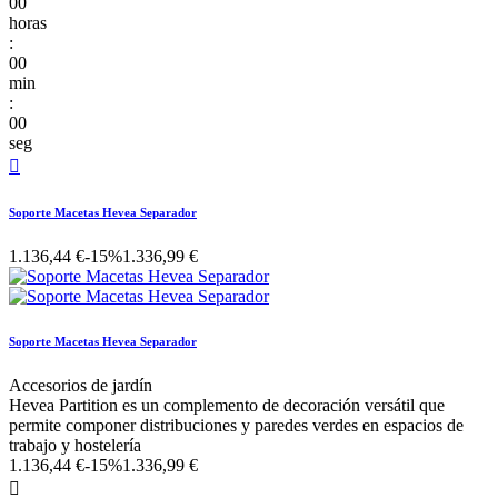
00
horas
:
00
min
:
00
seg

Soporte Macetas Hevea Separador
1.136,44 €
-15%
1.336,99 €
Soporte Macetas Hevea Separador
Accesorios de jardín
Hevea Partition es un complemento de decoración versátil que
permite componer distribuciones y paredes verdes en espacios de
trabajo y hostelería
1.136,44 €
-15%
1.336,99 €
