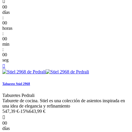

00
días
:
00
horas
:
00
min
:
00
seg

Taburete Stiel 2968
Taburetes Pedrali
Taburete de cocina. Stiel es una colección de asientos inspirada en
una idea de elegancia y refinamiento
547,39 €
-15%
643,99 €

00
días