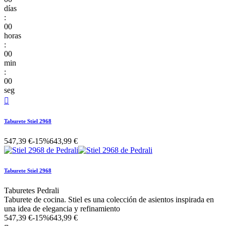
días
:
00
horas
:
00
min
:
00
seg

Taburete Stiel 2968
547,39 €
-15%
643,99 €
Taburete Stiel 2968
Taburetes Pedrali
Taburete de cocina. Stiel es una colección de asientos inspirada en
una idea de elegancia y refinamiento
547,39 €
-15%
643,99 €