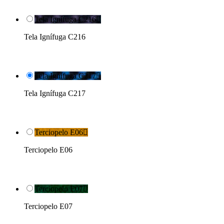
Tela Ignífuga C216

Tela Ignífuga C216
Tela Ignífuga C217

Tela Ignífuga C217
Terciopelo E06

Terciopelo E06
Terciopelo E07

Terciopelo E07