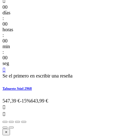

00
días
:
00
horas
:
00
min
:
00
seg

Se el primero en escribir una reseña
Taburete Stiel 2968
547,39 €
-15%
643,99 €


×