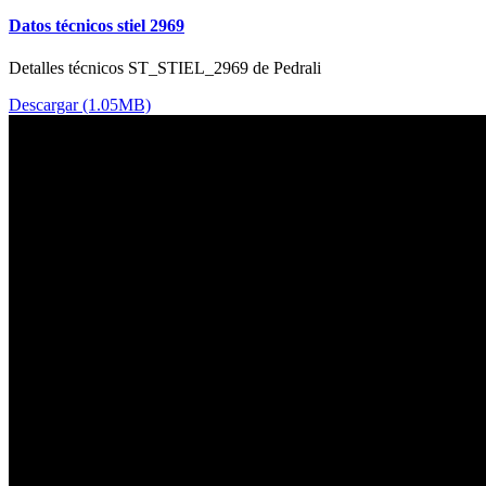
Datos técnicos stiel 2969
Detalles técnicos ST_STIEL_2969 de Pedrali
Descargar (1.05MB)