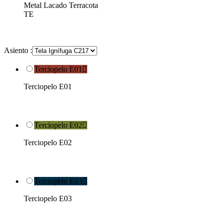
Metal Lacado Terracota
TE
Asiento :
Terciopelo E01

Terciopelo E01
Terciopelo E02

Terciopelo E02
Terciopelo E03

Terciopelo E03