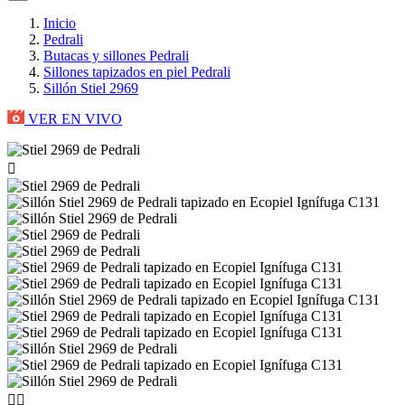
Inicio
Pedrali
Butacas y sillones Pedrali
Sillones tapizados en piel Pedrali
Sillón Stiel 2969
VER EN VIVO


