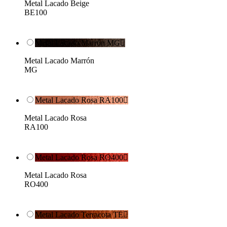
Metal Lacado Beige
BE100
Metal Lacado Marrón MG

Metal Lacado Marrón
MG
Metal Lacado Rosa RA100

Metal Lacado Rosa
RA100
Metal Lacado Rosa RO400

Metal Lacado Rosa
RO400
Metal Lacado Terracota TE
