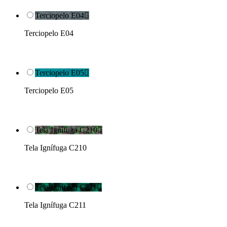
Terciopelo E04

Terciopelo E04
Terciopelo E05

Terciopelo E05
Tela Ignífuga C210

Tela Ignífuga C210
Tela Ignífuga C211

Tela Ignífuga C211