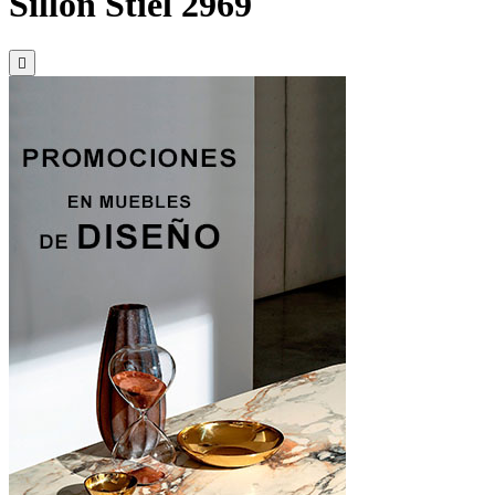
Sillón Stiel 2969
