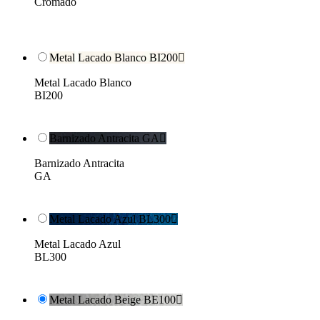
Cromado
Metal Lacado Blanco BI200

Metal Lacado Blanco
BI200
Barnizado Antracita GA

Barnizado Antracita
GA
Metal Lacado Azul BL300

Metal Lacado Azul
BL300
Metal Lacado Beige BE100
