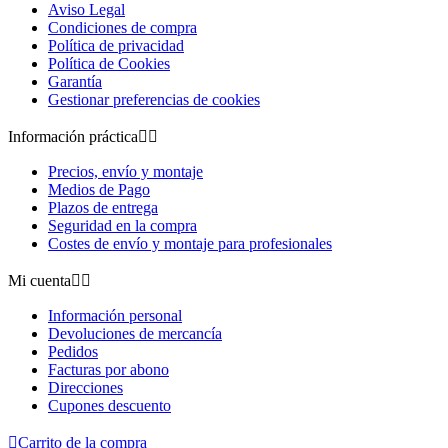
Aviso Legal
Condiciones de compra
Política de privacidad
Política de Cookies
Garantía
Gestionar preferencias de cookies
Información práctica


Precios, envío y montaje
Medios de Pago
Plazos de entrega
Seguridad en la compra
Costes de envío y montaje para profesionales
Mi cuenta


Información personal
Devoluciones de mercancía
Pedidos
Facturas por abono
Direcciones
Cupones descuento

Carrito de la compra