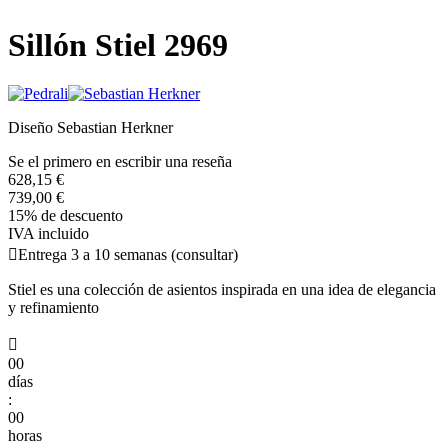
Sillón Stiel 2969
Diseño Sebastian Herkner
Se el primero en escribir una reseña
628,15 €
739,00 €
15% de descuento
IVA incluido

Entrega 3 a 10 semanas (consultar)
Stiel es una colección de asientos inspirada en una idea de elegancia
y refinamiento

00
días
:
00
horas