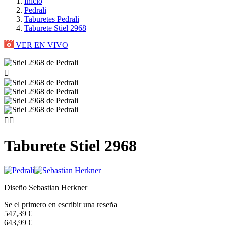
Inicio
Pedrali
Taburetes Pedrali
Taburete Stiel 2968
VER EN VIVO



Taburete Stiel 2968
Diseño Sebastian Herkner
Se el primero en escribir una reseña
547,39 €
643,99 €