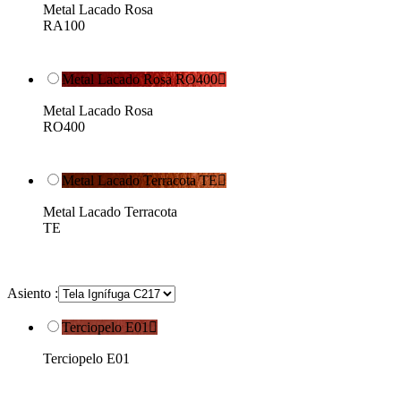
Metal Lacado Rosa
RA100
Metal Lacado Rosa RO400

Metal Lacado Rosa
RO400
Metal Lacado Terracota TE

Metal Lacado Terracota
TE
Asiento :
Terciopelo E01

Terciopelo E01