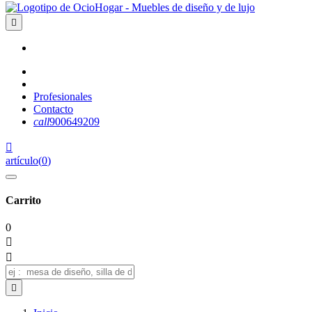

Profesionales
Contacto
call
900649209

artículo
(
0
)
Carrito
0


