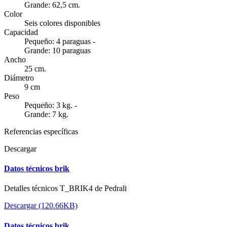
Grande: 62,5 cm.
Color
Seis colores disponibles
Capacidad
Pequeño: 4 paraguas -
Grande: 10 paraguas
Ancho
25 cm.
Diámetro
9 cm
Peso
Pequeño: 3 kg. -
Grande: 7 kg.
Referencias específicas
Descargar
Datos técnicos brik
Detalles técnicos T_BRIK4 de Pedrali
Descargar (120.66KB)
Datos técnicos brik