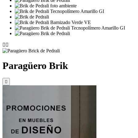


Paragüero Brik
