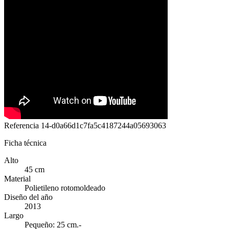
Referencia
14-d0a66d1c7fa5c4187244a05693063
Ficha técnica
Alto
45 cm
Material
Polietileno rotomoldeado
Diseño del año
2013
Largo
Pequeño: 25 cm.-