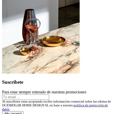
Suscríbete
Para estar siempre enterado de nuestras promociones
Al suscribirte estas aceptando recibir información comercial sobre las ofertas de
OCIOHOGAR HOME DESIGN SL en base a nuestra
política de protección de
datos
¡Me apunto!