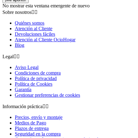
No mostrar esta ventana emergente de nuevo
Sobre nosotros


Quiénes somos
Atención al Cliente
Devoluciones fáciles
Atención al Cliente OcioHogar
Blog
Legal


Aviso Legal
Condiciones de compra
Política de privacidad
Política de Cookies
Garantía
Gestionar preferencias de cookies
Información práctica


Precios, envío y montaje
Medios de Pago
Plazos de entrega
Seguridad en la compra