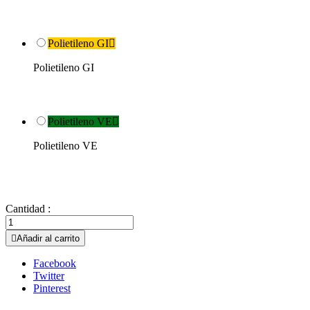
Polietileno GI

Polietileno GI
Polietileno VE

Polietileno VE
Cantidad :

Añadir al carrito
Facebook
Twitter
Pinterest