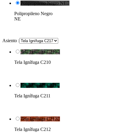
Polipropileno Negro NE

Polipropileno Negro
NE
Asiento :
Tela Ignífuga C210

Tela Ignífuga C210
Tela Ignífuga C211

Tela Ignífuga C211
Tela Ignífuga C212

Tela Ignífuga C212