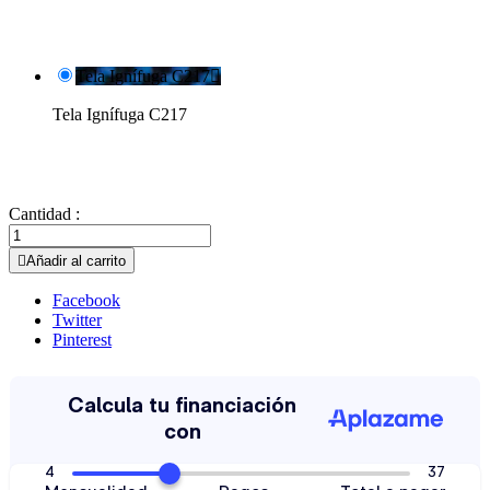
Tela Ignífuga C217

Tela Ignífuga C217
Cantidad :

Añadir al carrito
Facebook
Twitter
Pinterest