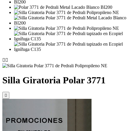


Silla Giratoria Polar 3771
