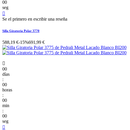
00
seg

Se el primero en escribir una reseña
Silla Giratoria Polar 3770
588,19 €
-15%
691,99 €

00
días
:
00
horas
:
00
min
:
00
seg
