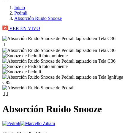
Inicio
Pedrali
Absorción Ruido Snooze
VER EN VIVO



Absorción Ruido Snooze