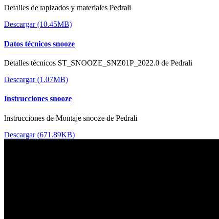
Detalles de tapizados y materiales Pedrali
Descargar (10.45MB)
Datos técnicos snooze
Detalles técnicos ST_SNOOZE_SNZ01P_2022.0 de Pedrali
Descargar (1.07MB)
Instrucciones snooze
Instrucciones de Montaje snooze de Pedrali
Descargar (671.89KB)