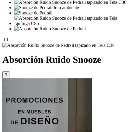


Absorción Ruido Snooze
