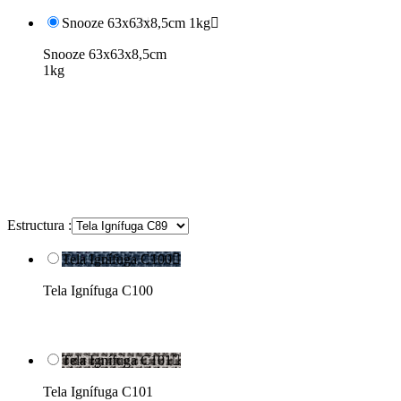
Snooze 63x63x8,5cm 1kg

Snooze 63x63x8,5cm
1kg
Estructura :
Tela Ignífuga C100

Tela Ignífuga C100
Tela Ignífuga C101

Tela Ignífuga C101