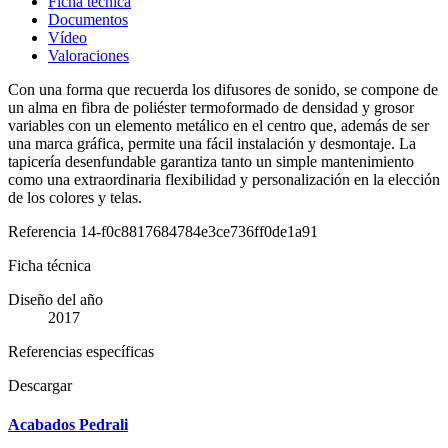
Ficha técnica
Documentos
Vídeo
Valoraciones
Con una forma que recuerda los difusores de sonido, se compone de
un alma en fibra de poliéster termoformado de densidad y grosor
variables con un elemento metálico en el centro que, además de ser
una marca gráfica, permite una fácil instalación y desmontaje. La
tapicería desenfundable garantiza tanto un simple mantenimiento
como una extraordinaria flexibilidad y personalización en la elección
de los colores y telas.
Referencia
14-f0c8817684784e3ce736ff0de1a91
Ficha técnica
Diseño del año
2017
Referencias específicas
Descargar
Acabados Pedrali