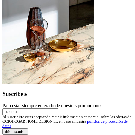
Suscríbete
Para estar siempre enterado de nuestras promociones
Al suscribirte estas aceptando recibir información comercial sobre las ofertas de
OCIOHOGAR HOME DESIGN SL en base a nuestra
política de protección de
datos
¡Me apunto!