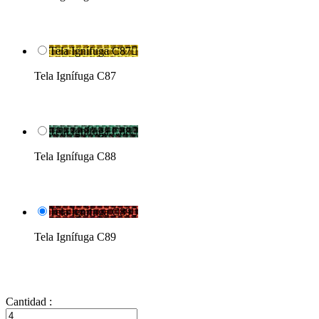
Tela Ignífuga C87

Tela Ignífuga C87
Tela Ignífuga C88

Tela Ignífuga C88
Tela Ignífuga C89

Tela Ignífuga C89
Cantidad :