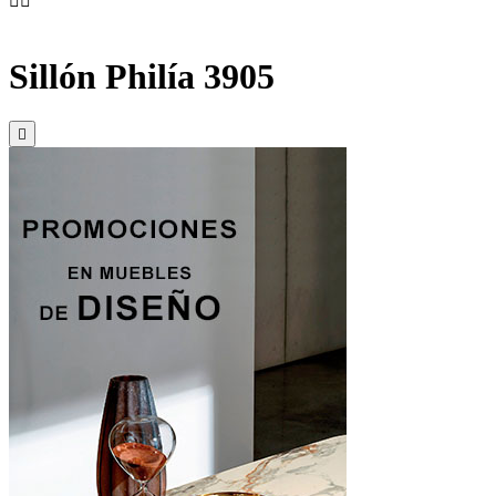


Sillón Philía 3905
