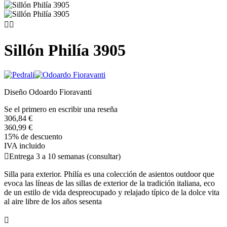


Sillón Philía 3905
Diseño Odoardo Fioravanti
Se el primero en escribir una reseña
306,84 €
360,99 €
15% de descuento
IVA incluido

Entrega 3 a 10 semanas (consultar)
Silla para exterior. Philía es una colección de asientos outdoor que
evoca las líneas de las sillas de exterior de la tradición italiana, eco
de un estilo de vida despreocupado y relajado típico de la dolce vita
al aire libre de los años sesenta
