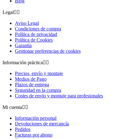
Blog
Legal


Aviso Legal
Condiciones de compra
Política de privacidad
Política de Cookies
Garantía
Gestionar preferencias de cookies
Información práctica


Precios, envío y montaje
Medios de Pago
Plazos de entrega
Seguridad en la compra
Costes de envío y montaje para profesionales
Mi cuenta


Información personal
Devoluciones de mercancía
Pedidos
Facturas por abono