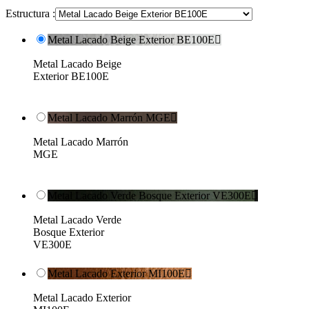
Estructura :
Metal Lacado Beige Exterior BE100E

Metal Lacado Beige
Exterior BE100E
Metal Lacado Marrón MGE

Metal Lacado Marrón
MGE
Metal Lacado Verde Bosque Exterior VE300E

Metal Lacado Verde
Bosque Exterior
VE300E
Metal Lacado Exterior MI100E

Metal Lacado Exterior