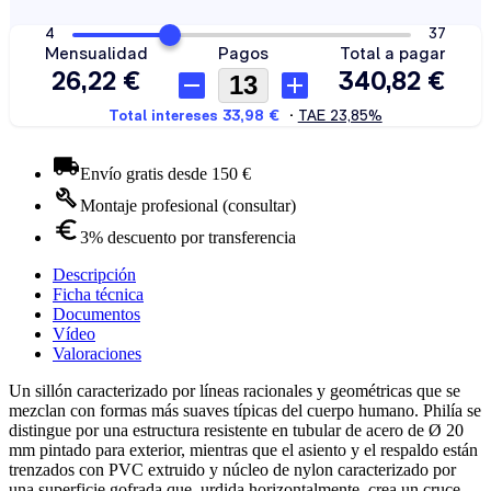
Envío gratis desde 150 €
Montaje profesional (consultar)
3% descuento por transferencia
Descripción
Ficha técnica
Documentos
Vídeo
Valoraciones
Un sillón caracterizado por líneas racionales y geométricas que se
mezclan con formas más suaves típicas del cuerpo humano. Philía se
distingue por una estructura resistente en tubular de acero de Ø 20
mm pintado para exterior, mientras que el asiento y el respaldo están
trenzados con PVC extruido y núcleo de nylon caracterizado por
una superficie gofrada que, urdida horizontalmente, crea un cruce