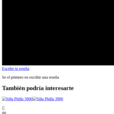
Escribe tu reseña
Se el primero en escribir una reseña
También podría interesarte

00