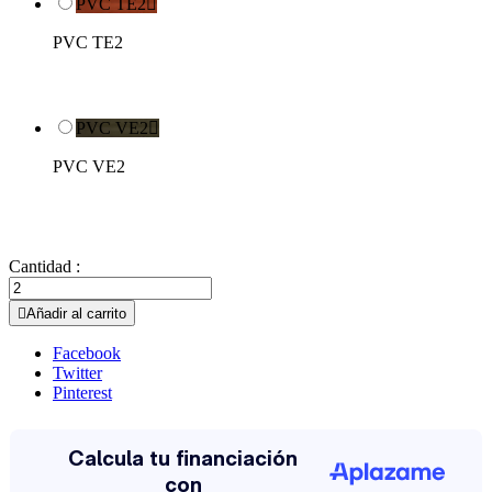
PVC TE2

PVC TE2
PVC VE2

PVC VE2
Cantidad :

Añadir al carrito
Facebook
Twitter
Pinterest