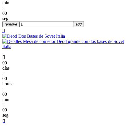
min
:
00
seg
remove
add


00
días
:
00
horas
:
00
min
:
00
seg
