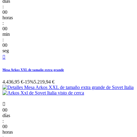
días
:
00
horas
:
00
min
:
00
seg

Mesa Arkos XXL de tamaño extra grande
4.436,95 €
-15%
5.219,94 €

00
días
:
00
horas