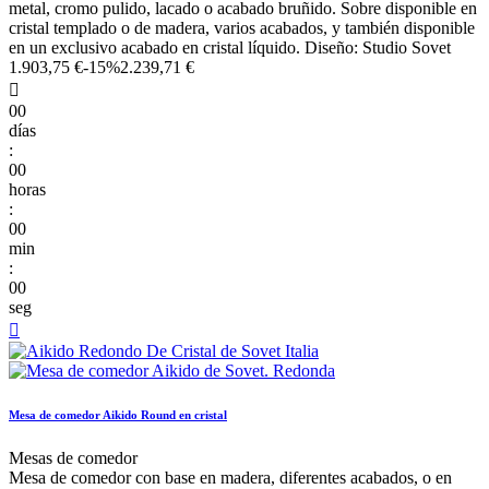
metal, cromo pulido, lacado o acabado bruñido. Sobre disponible en
cristal templado o de madera, varios acabados, y también disponible
en un exclusivo acabado en cristal líquido. Diseño: Studio Sovet
1.903,75 €
-15%
2.239,71 €

00
días
:
00
horas
:
00
min
:
00
seg

Mesa de comedor Aikido Round en cristal
Mesas de comedor
Mesa de comedor con base en madera, diferentes acabados, o en