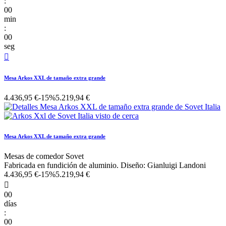
:
00
min
:
00
seg

Mesa Arkos XXL de tamaño extra grande
4.436,95 €
-15%
5.219,94 €
Mesa Arkos XXL de tamaño extra grande
Mesas de comedor Sovet
Fabricada en fundición de aluminio. Diseño: Gianluigi Landoni
4.436,95 €
-15%
5.219,94 €

00
días
:
00