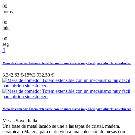
:
00
horas
:
00
min
:
00
seg

Mesa de comedor Totem extensible con un mecanismo muy fácil para abrirla sin esfuerzo
3.342,63 €
-15%
3.932,50 €
Mesa de comedor Totem extensible con un mecanismo muy fácil para abrirla sin esfuerzo
Mesas Sovet Italia
Una base de metal lacado se une a las tapas de cristal, madera,
cerámica o Materia para darle vida a una colección de mesas con