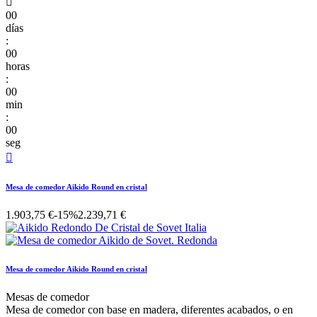

00
días
:
00
horas
:
00
min
:
00
seg

Mesa de comedor Aikido Round en cristal
1.903,75 €
-15%
2.239,71 €
Mesa de comedor Aikido Round en cristal
Mesas de comedor
Mesa de comedor con base en madera, diferentes acabados, o en