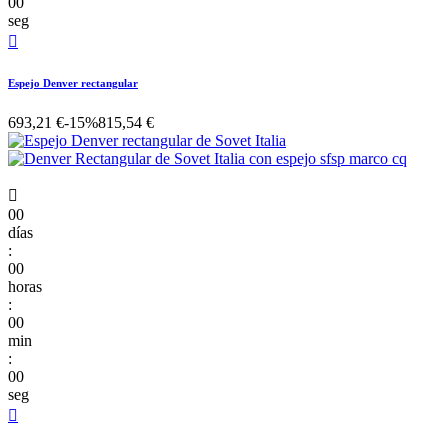
00
seg

Espejo Denver rectangular
693,21 €
-15%
815,54 €

00
días
:
00
horas
:
00
min
:
00
seg
