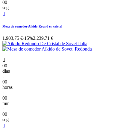
00
seg

Mesa de comedor Aikido Round en cristal
1.903,75 €
-15%
2.239,71 €

00
días
:
00
horas
:
00
min
:
00
seg
