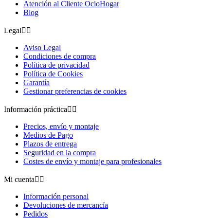
Atención al Cliente OcioHogar
Blog
Legal


Aviso Legal
Condiciones de compra
Política de privacidad
Política de Cookies
Garantía
Gestionar preferencias de cookies
Información práctica


Precios, envío y montaje
Medios de Pago
Plazos de entrega
Seguridad en la compra
Costes de envío y montaje para profesionales
Mi cuenta


Información personal
Devoluciones de mercancía
Pedidos