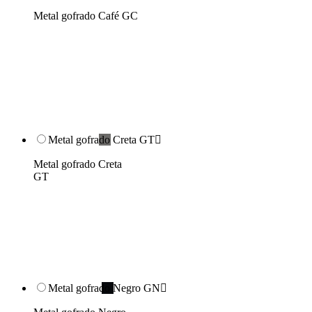
Metal gofrado Café GC
Metal gofrado Creta GT

Metal gofrado Creta
GT
Metal gofrado Negro GN
