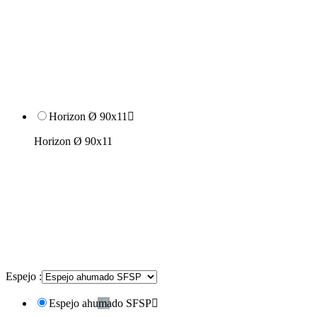
Horizon Ø 90x11

Horizon Ø 90x11
Espejo :
Espejo ahumado SFSP
