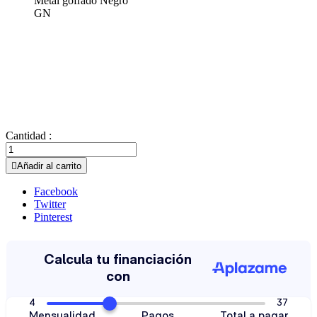
Metal gofrado Negro
GN
Cantidad :

Añadir al carrito
Facebook
Twitter
Pinterest