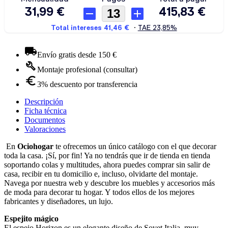
Envío gratis desde 150 €
Montaje profesional (consultar)
3% descuento por transferencia
Descripción
Ficha técnica
Documentos
Valoraciones
En
Ociohogar
te ofrecemos un único catálogo con el que decorar
toda la casa. ¡Sí, por fin! Ya no tendrás que ir de tienda en tienda
soportando colas y multitudes, ahora puedes comprar sin salir de
casa, recibir en tu domicilio e, incluso, olvidarte del montaje.
Navega por nuestra web y descubre los muebles y accesorios más
de moda para decorar tu hogar. Y todos ellos de los mejores
fabricantes y diseñadores, un lujo.
Espejito mágico
El espejo Horizon es un elegante diseño de Sovet Italia, muy