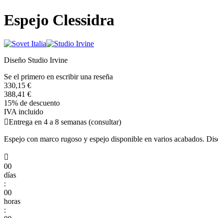
Espejo Clessidra
Diseño Studio Irvine
Se el primero en escribir una reseña
330,15 €
388,41 €
15% de descuento
IVA incluido

Entrega en 4 a 8 semanas (consultar)
Espejo con marco rugoso y espejo disponible en varios acabados. Dis

00
días
:
00
horas
: