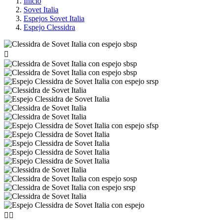
Inicio
Sovet Italia
Espejos Sovet Italia
Espejo Clessidra


