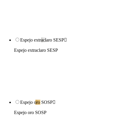
Espejo extraclaro SESP

Espejo extraclaro SESP
Espejo oro SOSP

Espejo oro SOSP