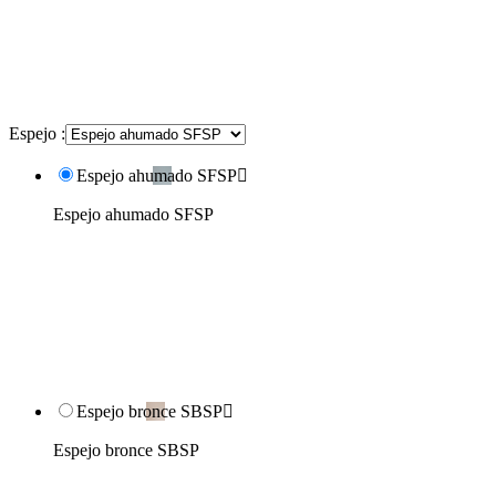
Espejo :
Espejo ahumado SFSP

Espejo ahumado SFSP
Espejo bronce SBSP

Espejo bronce SBSP