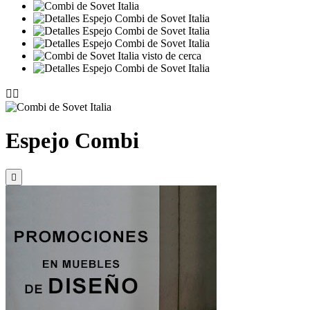


Espejo Combi
