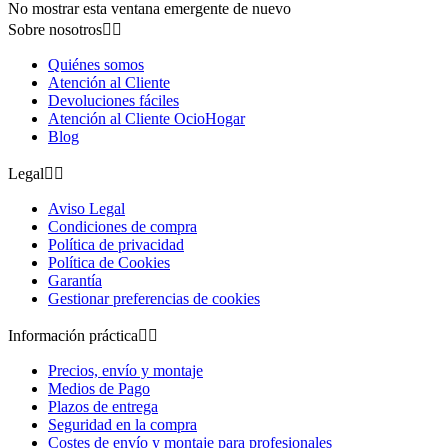
No mostrar esta ventana emergente de nuevo
Sobre nosotros


Quiénes somos
Atención al Cliente
Devoluciones fáciles
Atención al Cliente OcioHogar
Blog
Legal


Aviso Legal
Condiciones de compra
Política de privacidad
Política de Cookies
Garantía
Gestionar preferencias de cookies
Información práctica


Precios, envío y montaje
Medios de Pago
Plazos de entrega
Seguridad en la compra
Costes de envío y montaje para profesionales