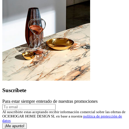
Suscríbete
Para estar siempre enterado de nuestras promociones
Al suscribirte estas aceptando recibir información comercial sobre las ofertas de
OCIOHOGAR HOME DESIGN SL en base a nuestra
política de protección de
datos
¡Me apunto!