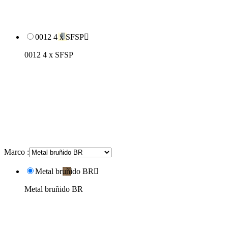
0012 4 x SFSP

0012 4 x SFSP
Marco :
Metal bruñido BR

Metal bruñido BR