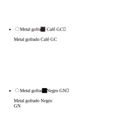
Metal gofrado Café GC

Metal gofrado Café GC
Metal gofrado Negro GN

Metal gofrado Negro
GN