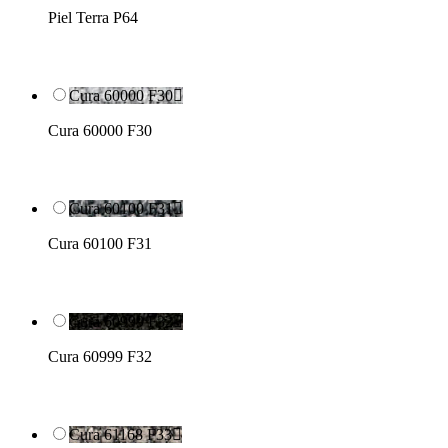
Piel Terra P64
Cura 60000 F30

Cura 60000 F30
Cura 60100 F31

Cura 60100 F31
Cura 60999 F32

Cura 60999 F32
Cura 61168 F33
