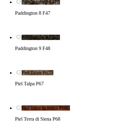
Paddington 8 F47

Paddington 8 F47
Paddington 9 F48

Paddington 9 F48
Piel Talpa P67

Piel Talpa P67
Piel Terra di Siena P68

Piel Terra di Siena P68