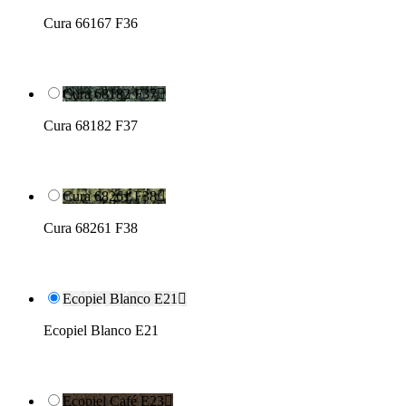
Cura 66167 F36
Cura 68182 F37

Cura 68182 F37
Cura 68261 F38

Cura 68261 F38
Ecopiel Blanco E21

Ecopiel Blanco E21
Ecopiel Café E23
