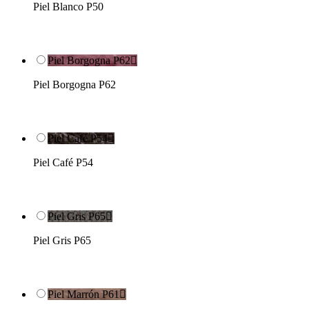
Piel Blanco P50
Piel Borgogna P62

Piel Borgogna P62
Piel Café P54

Piel Café P54
Piel Gris P65

Piel Gris P65
Piel Marrón P61
