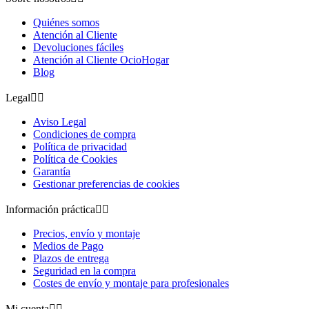
Quiénes somos
Atención al Cliente
Devoluciones fáciles
Atención al Cliente OcioHogar
Blog
Legal


Aviso Legal
Condiciones de compra
Política de privacidad
Política de Cookies
Garantía
Gestionar preferencias de cookies
Información práctica


Precios, envío y montaje
Medios de Pago
Plazos de entrega
Seguridad en la compra
Costes de envío y montaje para profesionales
Mi cuenta

