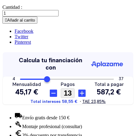
Cantidad :

Añadir al carrito
Facebook
Twitter
Pinterest
Envío gratis desde 150 €
Montaje profesional (consultar)
3% descuento por transferencia