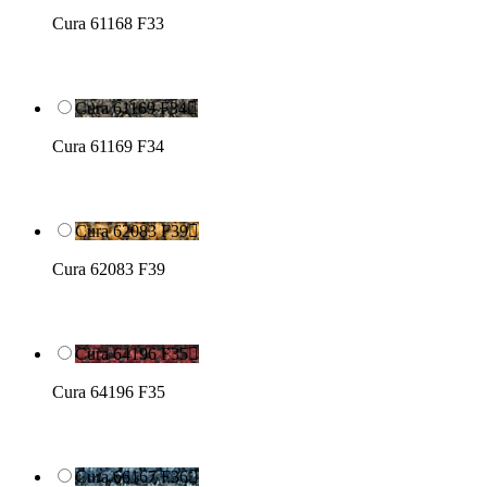
Cura 61168 F33
Cura 61169 F34

Cura 61169 F34
Cura 62083 F39

Cura 62083 F39
Cura 64196 F35

Cura 64196 F35
Cura 66167 F36
