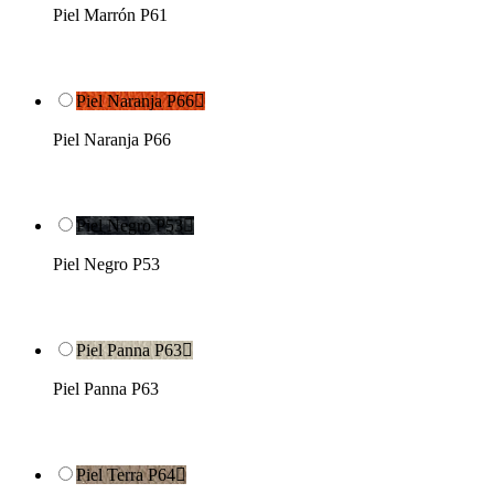
Piel Marrón P61
Piel Naranja P66

Piel Naranja P66
Piel Negro P53

Piel Negro P53
Piel Panna P63

Piel Panna P63
Piel Terra P64
