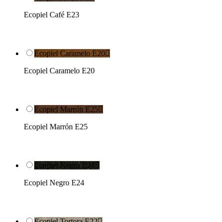
Ecopiel Café E23
Ecopiel Caramelo E20

Ecopiel Caramelo E20
Ecopiel Marrón E25

Ecopiel Marrón E25
Ecopiel Negro E24

Ecopiel Negro E24
Ecopiel Tortora E22
