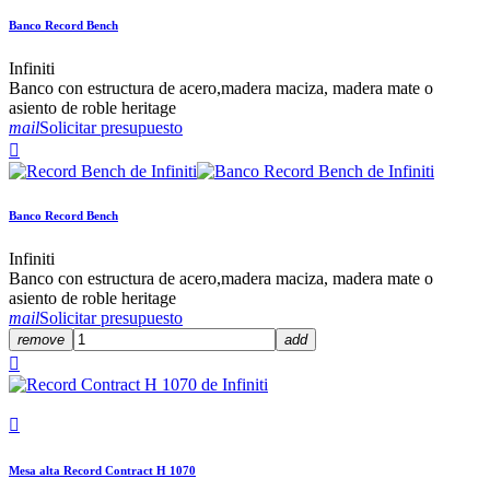
Banco Record Bench
Infiniti
Banco con estructura de acero,madera maciza, madera mate o
asiento de roble heritage
mail
Solicitar presupuesto

Banco Record Bench
Infiniti
Banco con estructura de acero,madera maciza, madera mate o
asiento de roble heritage
mail
Solicitar presupuesto
remove
add


Mesa alta Record Contract H 1070