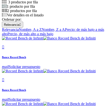
3 productos por fila
1 producto por fila
2 productos por fila
Ver detalles en el listado
Ordenar por:
Relevancia

Relevancia
Nombre, A a Z
Nombre, Z a A
Precio: de más bajo a más
alto
Precio, de más alto a más bajo

Banco Record Bench
mail
Solicitar presupuesto

Banco Record Bench
mail
Solicitar presupuesto