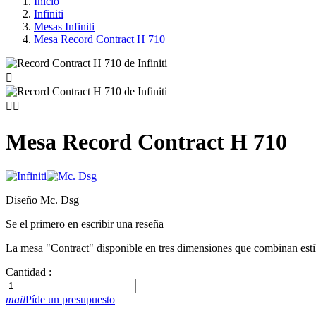
Inicio
Infiniti
Mesas Infiniti
Mesa Record Contract H 710



Mesa Record Contract H 710
Diseño Mc. Dsg
Se el primero en escribir una reseña
La mesa "Contract" disponible en tres dimensiones que combinan estilo 
Cantidad :
mail
Píde un presupuesto