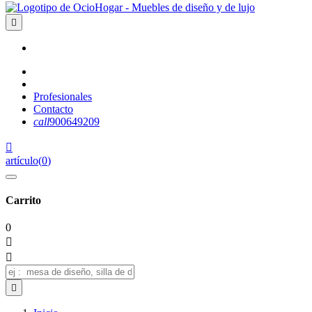

Profesionales
Contacto
call
900649209

artículo
(
0
)
Carrito
0


