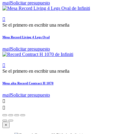
mail
Solicitar presupuesto

Se el primero en escribir una reseña
Mesa Record Living 4 Legs Oval
mail
Solicitar presupuesto

Se el primero en escribir una reseña
Mesa alta Record Contract H 1070
mail
Solicitar presupuesto


×