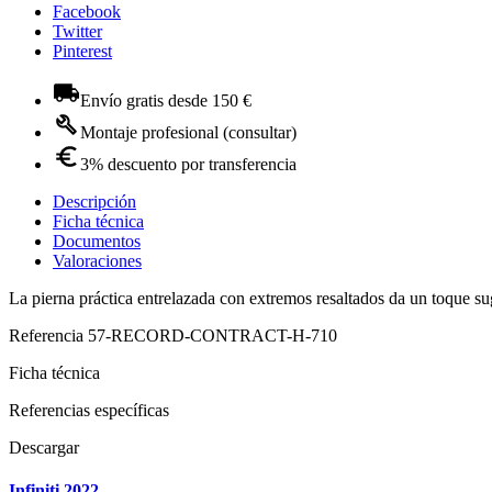
Facebook
Twitter
Pinterest
Envío gratis desde 150 €
Montaje profesional (consultar)
3% descuento por transferencia
Descripción
Ficha técnica
Documentos
Valoraciones
La pierna práctica entrelazada con extremos resaltados da un toque sug
Referencia
57-RECORD-CONTRACT-H-710
Ficha técnica
Referencias específicas
Descargar
Infiniti 2022