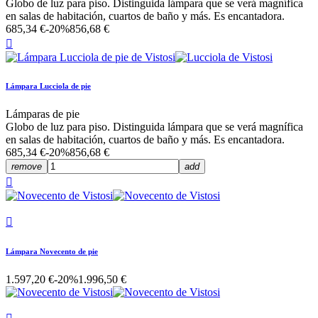
Globo de luz para piso. Distinguida lámpara que se verá magnífica
en salas de habitación, cuartos de baño y más. Es encantadora.
685,34 €
-20%
856,68 €

Lámpara Lucciola de pie
Lámparas de pie
Globo de luz para piso. Distinguida lámpara que se verá magnífica
en salas de habitación, cuartos de baño y más. Es encantadora.
685,34 €
-20%
856,68 €
remove
add


Lámpara Novecento de pie
1.597,20 €
-20%
1.996,50 €