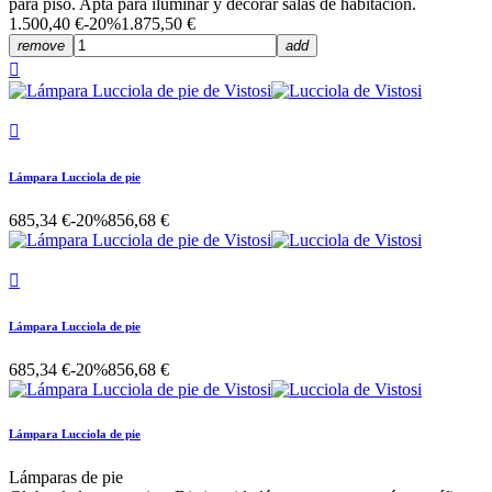
para piso. Apta para iluminar y decorar salas de habitación.
1.500,40 €
-20%
1.875,50 €
remove
add


Lámpara Lucciola de pie
685,34 €
-20%
856,68 €

Lámpara Lucciola de pie
685,34 €
-20%
856,68 €
Lámpara Lucciola de pie
Lámparas de pie