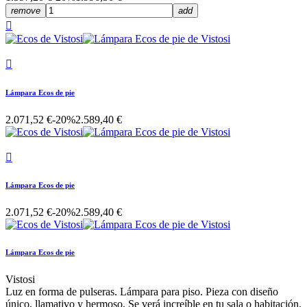
remove
add


Lámpara Ecos de pie
2.071,52 €
-20%
2.589,40 €

Lámpara Ecos de pie
2.071,52 €
-20%
2.589,40 €
Lámpara Ecos de pie
Vistosi
Luz en forma de pulseras. Lámpara para piso. Pieza con diseño
único, llamativo y hermoso. Se verá increíble en tu sala o habitación.