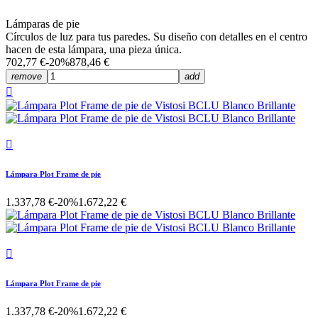
Lámparas de pie
Círculos de luz para tus paredes. Su diseño con detalles en el centro
hacen de esta lámpara, una pieza única.
702,77 €
-20%
878,46 €
remove
add


Lámpara Plot Frame de pie
1.337,78 €
-20%
1.672,22 €

Lámpara Plot Frame de pie
1.337,78 €
-20%
1.672,22 €