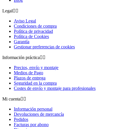
Blog
Legal


Aviso Legal
Condiciones de compra
Política de privacidad
Política de Cookies
Garantía
Gestionar preferencias de cookies
Información práctica


Precios, envío y montaje
Medios de Pago
Plazos de entrega
Seguridad en la compra
Costes de envío y montaje para profesionales
Mi cuenta


Información personal
Devoluciones de mercancía
Pedidos
Facturas por abono