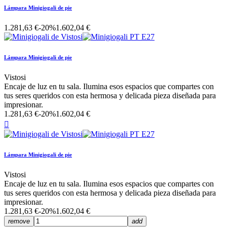
Lámpara Minigiogali de pie
1.281,63 €
-20%
1.602,04 €
Lámpara Minigiogali de pie
Vistosi
Encaje de luz en tu sala. Ilumina esos espacios que compartes con
tus seres queridos con esta hermosa y delicada pieza diseñada para
impresionar.
1.281,63 €
-20%
1.602,04 €

Lámpara Minigiogali de pie
Vistosi
Encaje de luz en tu sala. Ilumina esos espacios que compartes con
tus seres queridos con esta hermosa y delicada pieza diseñada para
impresionar.
1.281,63 €
-20%
1.602,04 €
remove
add