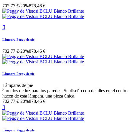
702,77 €
-20%
878,46 €

Lámpara Peggy de pie
702,77 €
-20%
878,46 €
Lámpara Peggy de pie
Lámparas de pie
Círculos de luz para tus paredes. Su diseño con detalles en el centro
hacen de esta lámpara, una pieza única.
702,77 €
-20%
878,46 €

Lámpara Peggy de pie