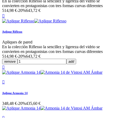
En la colección Riflesso la sencillez y ligereza del vidrio se
convierten en protagonistas con tres formas curvas diferentes
514,98 €
-20%
643,72 €

Aplique Riflesso
Apliques de pared
En la colección Riflesso la sencillez y ligereza del vidrio se
convierten en protagonistas con tres formas curvas diferentes
514,98 €
-20%
643,72 €
remove
add


Aplique Armonia 14
348,48 €
-20%
435,60 €
