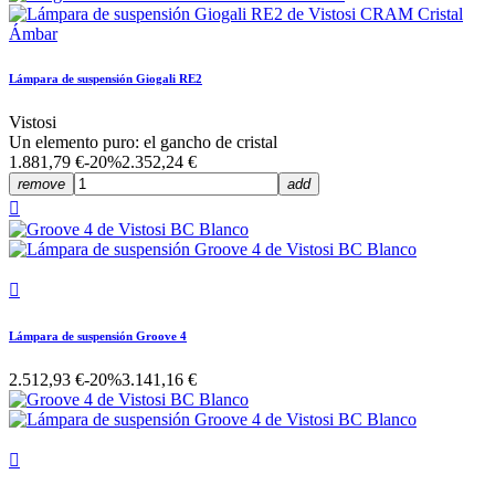
Lámpara de suspensión Giogali RE2
Vistosi
Un elemento puro: el gancho de cristal
1.881,79 €
-20%
2.352,24 €
remove
add


Lámpara de suspensión Groove 4
2.512,93 €
-20%
3.141,16 €
