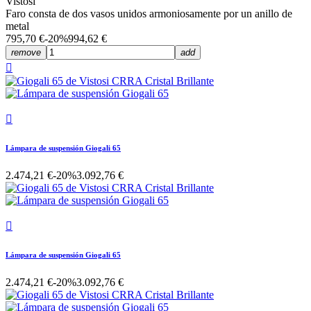
Vistosi
Faro consta de dos vasos unidos armoniosamente por un anillo de
metal
795,70 €
-20%
994,62 €
remove
add


Lámpara de suspensión Giogali 65
2.474,21 €
-20%
3.092,76 €

Lámpara de suspensión Giogali 65
2.474,21 €
-20%
3.092,76 €