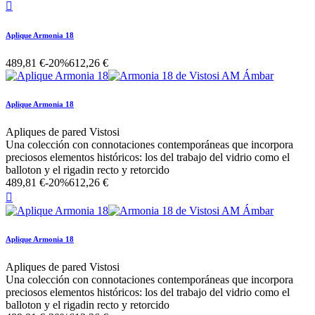

Aplique Armonia 18
489,81 €
-20%
612,26 €
Aplique Armonia 18
Apliques de pared Vistosi
Una colección con connotaciones contemporáneas que incorpora
preciosos elementos históricos: los del trabajo del vidrio como el
balloton y el rigadin recto y retorcido
489,81 €
-20%
612,26 €

Aplique Armonia 18
Apliques de pared Vistosi
Una colección con connotaciones contemporáneas que incorpora
preciosos elementos históricos: los del trabajo del vidrio como el
balloton y el rigadin recto y retorcido