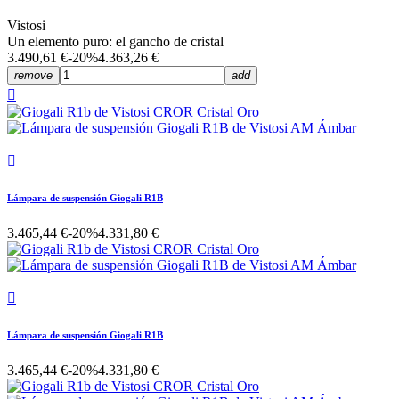
Vistosi
Un elemento puro: el gancho de cristal
3.490,61 €
-20%
4.363,26 €
remove
add


Lámpara de suspensión Giogali R1B
3.465,44 €
-20%
4.331,80 €

Lámpara de suspensión Giogali R1B
3.465,44 €
-20%
4.331,80 €