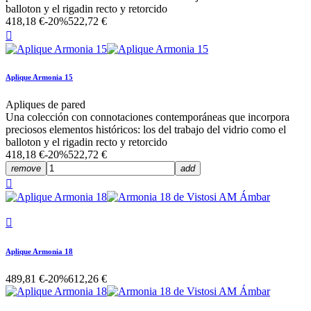
balloton y el rigadin recto y retorcido
418,18 €
-20%
522,72 €

Aplique Armonia 15
Apliques de pared
Una colección con connotaciones contemporáneas que incorpora
preciosos elementos históricos: los del trabajo del vidrio como el
balloton y el rigadin recto y retorcido
418,18 €
-20%
522,72 €
remove
add


Aplique Armonia 18
489,81 €
-20%
612,26 €