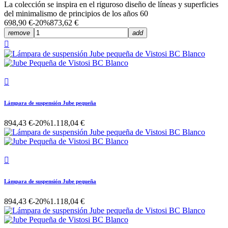
La colección se inspira en el riguroso diseño de líneas y superficies
del minimalismo de principios de los años 60
698,90 €
-20%
873,62 €
remove
add


Lámpara de suspensión Jube pequeña
894,43 €
-20%
1.118,04 €

Lámpara de suspensión Jube pequeña
894,43 €
-20%
1.118,04 €