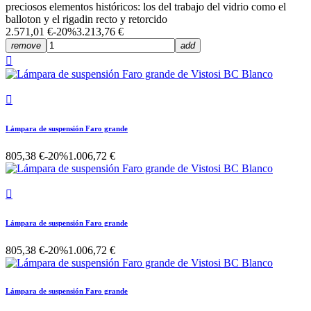
preciosos elementos históricos: los del trabajo del vidrio como el
balloton y el rigadin recto y retorcido
2.571,01 €
-20%
3.213,76 €
remove
add


Lámpara de suspensión Faro grande
805,38 €
-20%
1.006,72 €

Lámpara de suspensión Faro grande
805,38 €
-20%
1.006,72 €
Lámpara de suspensión Faro grande