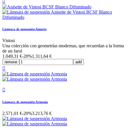

Lámpara de suspensión Anisette
Vistosi
Una colección con geometrías modernas, que recuerdan a la forma
de un farol
1.049,31 €
-20%
1.311,64 €
remove
add


Lámpara de suspensión Armonia
2.571,01 €
-20%
3.213,76 €