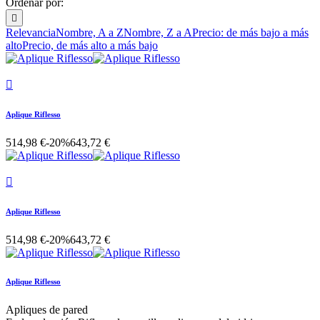
Ordenar por:

Relevancia
Nombre, A a Z
Nombre, Z a A
Precio: de más bajo a más
alto
Precio, de más alto a más bajo

Aplique Riflesso
514,98 €
-20%
643,72 €

Aplique Riflesso
514,98 €
-20%
643,72 €
Aplique Riflesso
Apliques de pared