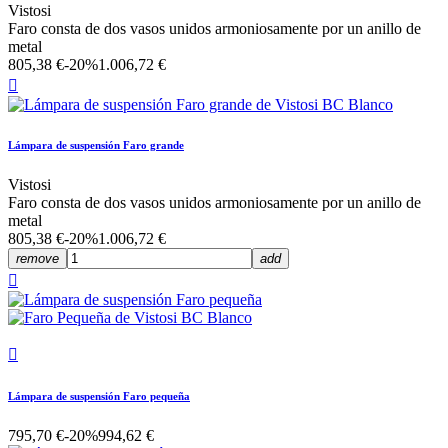
Vistosi
Faro consta de dos vasos unidos armoniosamente por un anillo de
metal
805,38 €
-20%
1.006,72 €

Lámpara de suspensión Faro grande
Vistosi
Faro consta de dos vasos unidos armoniosamente por un anillo de
metal
805,38 €
-20%
1.006,72 €
remove
add


Lámpara de suspensión Faro pequeña
795,70 €
-20%
994,62 €