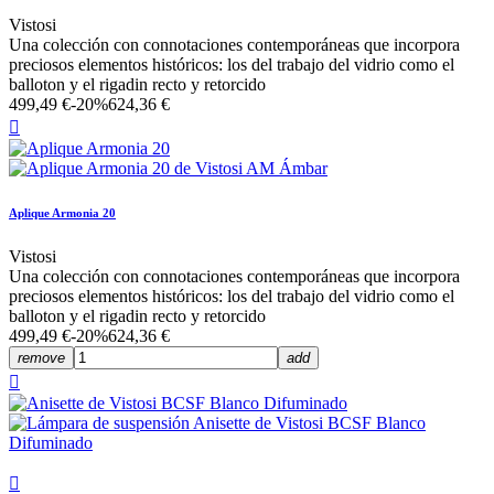
Vistosi
Una colección con connotaciones contemporáneas que incorpora
preciosos elementos históricos: los del trabajo del vidrio como el
balloton y el rigadin recto y retorcido
499,49 €
-20%
624,36 €

Aplique Armonia 20
Vistosi
Una colección con connotaciones contemporáneas que incorpora
preciosos elementos históricos: los del trabajo del vidrio como el
balloton y el rigadin recto y retorcido
499,49 €
-20%
624,36 €
remove
add

