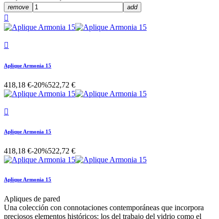
remove
add


Aplique Armonia 15
418,18 €
-20%
522,72 €

Aplique Armonia 15
418,18 €
-20%
522,72 €
Aplique Armonia 15
Apliques de pared
Una colección con connotaciones contemporáneas que incorpora
preciosos elementos históricos: los del trabajo del vidrio como el