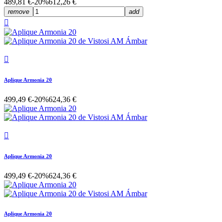
489,81 €
-20%
612,26 €
remove
add


Aplique Armonia 20
499,49 €
-20%
624,36 €

Aplique Armonia 20
499,49 €
-20%
624,36 €
Aplique Armonia 20