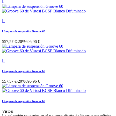


Lámpara de suspensión Groove 60
557,57 €
-20%
696,96 €

Lámpara de suspensión Groove 60
557,57 €
-20%
696,96 €
Lámpara de suspensión Groove 60
Vistosi
La colección se inspira en el riguroso diseño de líneas y superficies