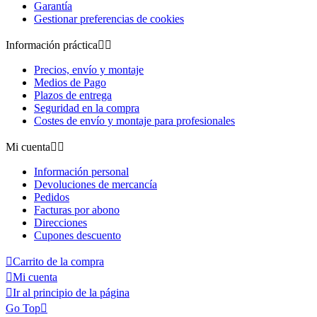
Garantía
Gestionar preferencias de cookies
Información práctica


Precios, envío y montaje
Medios de Pago
Plazos de entrega
Seguridad en la compra
Costes de envío y montaje para profesionales
Mi cuenta


Información personal
Devoluciones de mercancía
Pedidos
Facturas por abono
Direcciones
Cupones descuento

Carrito de la compra

Mi cuenta

Ir al principio de la página
Go Top
