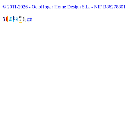
© 2011-2026 - OcioHogar Home Design S.L. - NIF B86278801