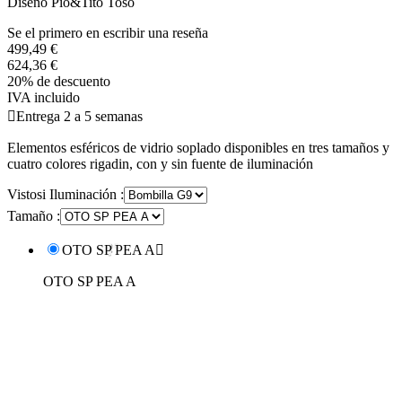
Diseño Pio&Tito Toso
Se el primero en escribir una reseña
499,49 €
624,36 €
20% de descuento
IVA incluido

Entrega 2 a 5 semanas
Elementos esféricos de vidrio soplado disponibles en tres tamaños y
cuatro colores rigadin, con y sin fuente de iluminación
Vistosi Iluminación :
Tamaño :
OTO SP PEA A

OTO SP PEA A