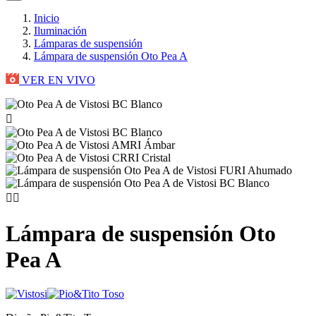
Inicio
Iluminación
Lámparas de suspensión
Lámpara de suspensión Oto Pea A
VER EN VIVO



Lámpara de suspensión Oto
Pea A