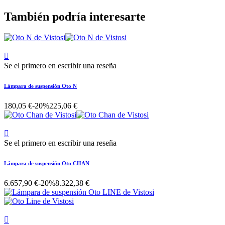
También podría interesarte

Se el primero en escribir una reseña
Lámpara de suspensión Oto N
180,05 €
-20%
225,06 €

Se el primero en escribir una reseña
Lámpara de suspensión Oto CHAN
6.657,90 €
-20%
8.322,38 €
