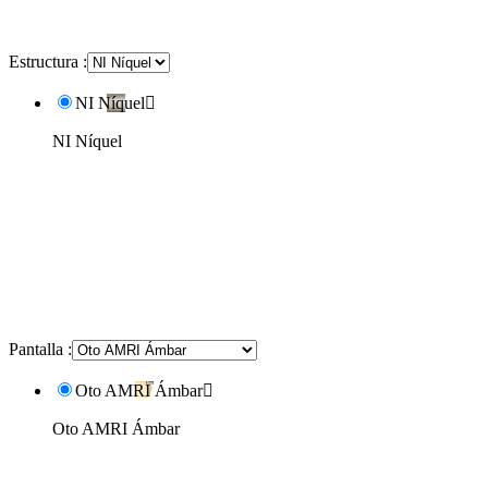
Estructura :
NI Níquel

NI Níquel
Pantalla :
Oto AMRI Ámbar

Oto AMRI Ámbar