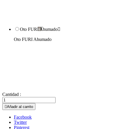
Oto FURI Ahumado

Oto FURI Ahumado
Cantidad :

Añadir al carrito
Facebook
Twitter
Pinterest