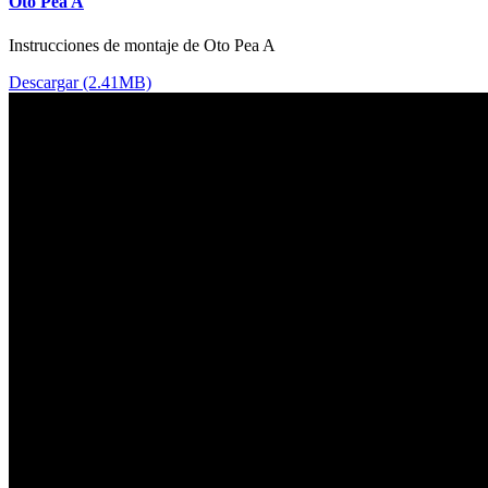
Oto Pea A
Instrucciones de montaje de Oto Pea A
Descargar (2.41MB)