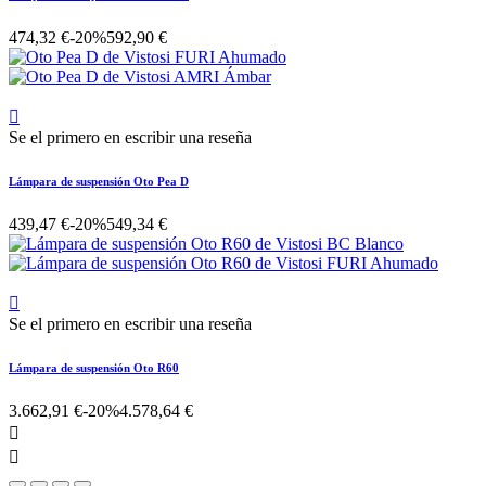
474,32 €
-20%
592,90 €

Se el primero en escribir una reseña
Lámpara de suspensión Oto Pea D
439,47 €
-20%
549,34 €

Se el primero en escribir una reseña
Lámpara de suspensión Oto R60
3.662,91 €
-20%
4.578,64 €

