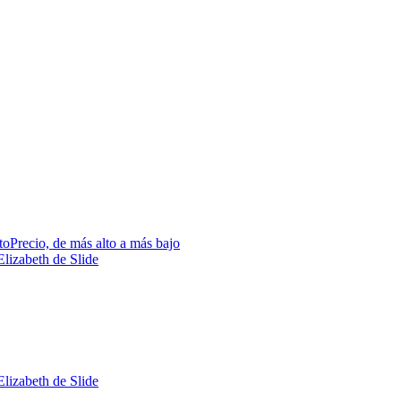
to
Precio, de más alto a más bajo