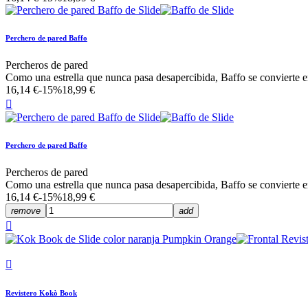
Perchero de pared Baffo
Percheros de pared
Como una estrella que nunca pasa desapercibida, Baffo se convierte en
16,14 €
-15%
18,99 €

Perchero de pared Baffo
Percheros de pared
Como una estrella que nunca pasa desapercibida, Baffo se convierte en
16,14 €
-15%
18,99 €
remove
add


Revistero Kokò Book