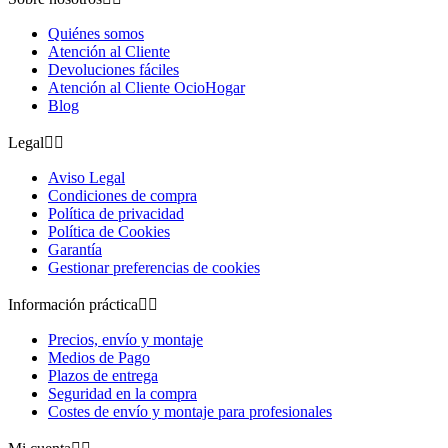
Quiénes somos
Atención al Cliente
Devoluciones fáciles
Atención al Cliente OcioHogar
Blog
Legal


Aviso Legal
Condiciones de compra
Política de privacidad
Política de Cookies
Garantía
Gestionar preferencias de cookies
Información práctica


Precios, envío y montaje
Medios de Pago
Plazos de entrega
Seguridad en la compra
Costes de envío y montaje para profesionales