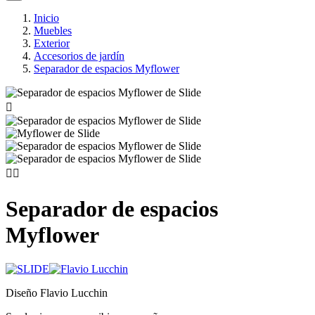
Inicio
Muebles
Exterior
Accesorios de jardín
Separador de espacios Myflower



Separador de espacios
Myflower
Diseño Flavio Lucchin