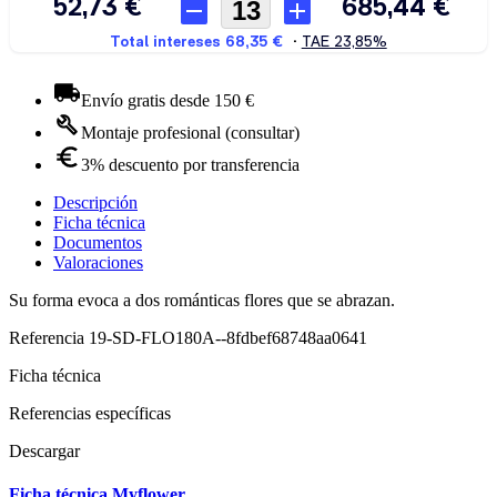
Envío gratis desde 150 €
Montaje profesional (consultar)
3% descuento por transferencia
Descripción
Ficha técnica
Documentos
Valoraciones
Su forma evoca a dos románticas flores que se abrazan.
Referencia
19-SD-FLO180A--8fdbef68748aa0641
Ficha técnica
Referencias específicas
Descargar
Ficha técnica Myflower