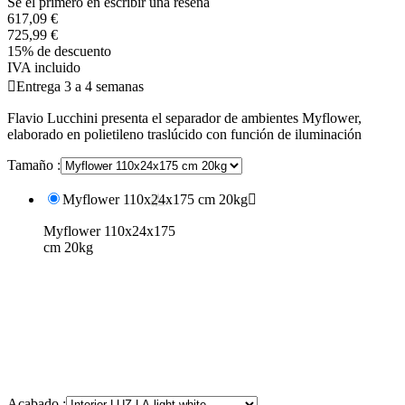
Se el primero en escribir una reseña
617,09 €
725,99 €
15% de descuento
IVA incluido

Entrega 3 a 4 semanas
Flavio Lucchini presenta el separador de ambientes Myflower,
elaborado en polietileno traslúcido con función de iluminación
Tamaño :
Myflower 110x24x175 cm 20kg

Myflower 110x24x175
cm 20kg
Acabado :