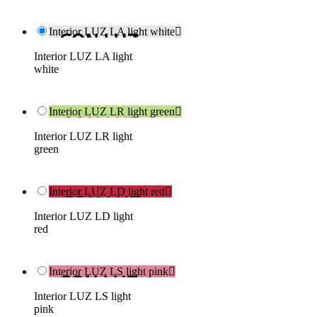
Interior LUZ LA light white

Interior LUZ LA light
white
Interior LUZ LR light green

Interior LUZ LR light
green
Interior LUZ LD light red

Interior LUZ LD light
red
Interior LUZ LS light pink

Interior LUZ LS light
pink