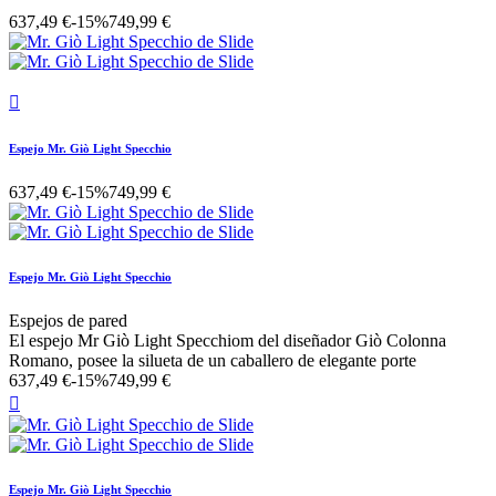
637,49 €
-15%
749,99 €

Espejo Mr. Giò Light Specchio
637,49 €
-15%
749,99 €
Espejo Mr. Giò Light Specchio
Espejos de pared
El espejo Mr Giò Light Specchiom del diseñador Giò Colonna
Romano, posee la silueta de un caballero de elegante porte
637,49 €
-15%
749,99 €

Espejo Mr. Giò Light Specchio