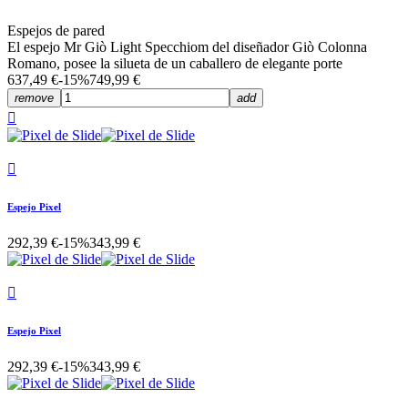
Espejos de pared
El espejo Mr Giò Light Specchiom del diseñador Giò Colonna
Romano, posee la silueta de un caballero de elegante porte
637,49 €
-15%
749,99 €
remove
add


Espejo Pixel
292,39 €
-15%
343,99 €

Espejo Pixel
292,39 €
-15%
343,99 €