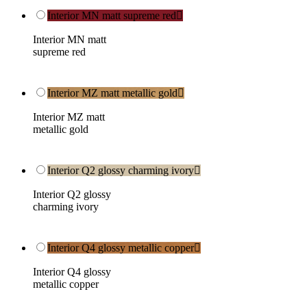
Interior MN matt supreme red

Interior MN matt
supreme red
Interior MZ matt metallic gold

Interior MZ matt
metallic gold
Interior Q2 glossy charming ivory

Interior Q2 glossy
charming ivory
Interior Q4 glossy metallic copper

Interior Q4 glossy
metallic copper