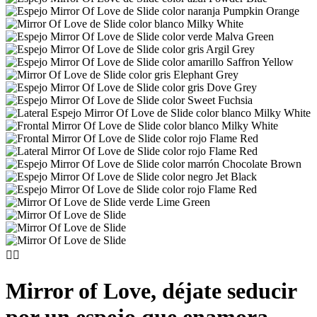


Mirror of Love, déjate seducir
por un espejo que enamora