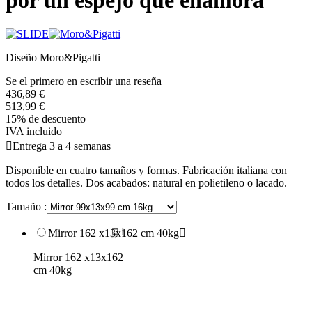
Diseño Moro&Pigatti
Se el primero en escribir una reseña
436,89 €
513,99 €
15% de descuento
IVA incluido

Entrega 3 a 4 semanas
Disponible en cuatro tamaños y formas. Fabricación italiana con
todos los detalles. Dos acabados: natural en polietileno o lacado.
Tamaño :
Mirror 162 x13x162 cm 40kg

Mirror 162 x13x162
cm 40kg