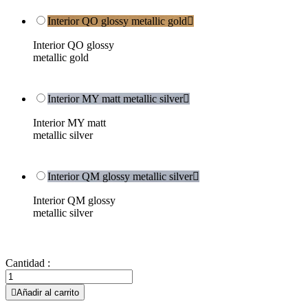
Interior QO glossy metallic gold

Interior QO glossy
metallic gold
Interior MY matt metallic silver

Interior MY matt
metallic silver
Interior QM glossy metallic silver

Interior QM glossy
metallic silver
Cantidad :

Añadir al carrito