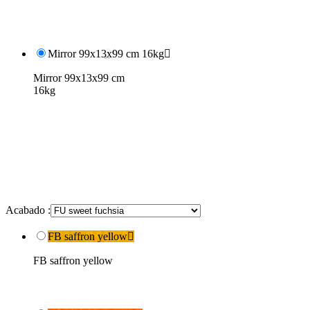
Mirror 99x13x99 cm 16kg

Mirror 99x13x99 cm
16kg
Acabado :
FB saffron yellow

FB saffron yellow