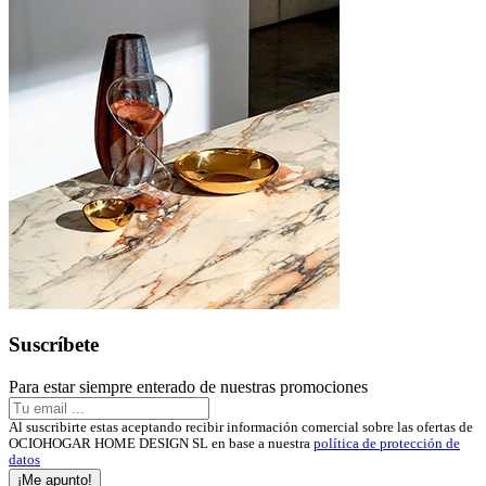
Suscríbete
Para estar siempre enterado de nuestras promociones
Al suscribirte estas aceptando recibir información comercial sobre las ofertas de
OCIOHOGAR HOME DESIGN SL en base a nuestra
política de protección de
datos
¡Me apunto!