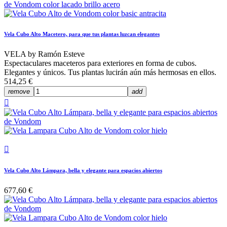
Vela Cubo Alto Macetero, para que tus plantas luzcan elegantes
VELA by Ramón Esteve
Espectaculares maceteros para exteriores en forma de cubos.
Elegantes y únicos. Tus plantas lucirán aún más hermosas en ellos.
514,25 €
remove
add


Vela Cubo Alto Lámpara, bella y elegante para espacios abiertos
677,60 €