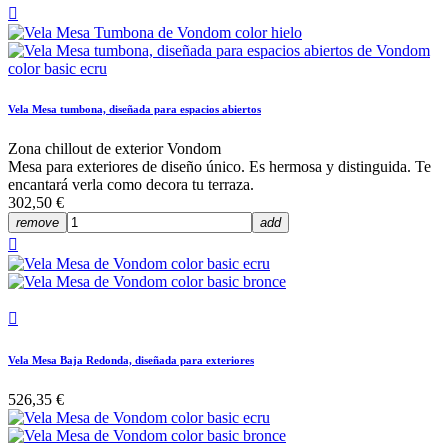

Vela Mesa tumbona, diseñada para espacios abiertos
Zona chillout de exterior Vondom
Mesa para exteriores de diseño único. Es hermosa y distinguida. Te
encantará verla como decora tu terraza.
302,50 €
remove
add


Vela Mesa Baja Redonda, diseñada para exteriores
526,35 €