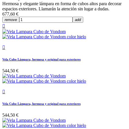
Hermosa y elegante lámpara en forma de cubos altos para decorar
espacios exteriores. Llamarán la atención sin lugar a dudas.
677,60 €
remove
add


Vela Cubo Lámpara, hermosa y original para exteriores
544,50 €

Vela Cubo Lámpara, hermosa y original para exteriores
544,50 €