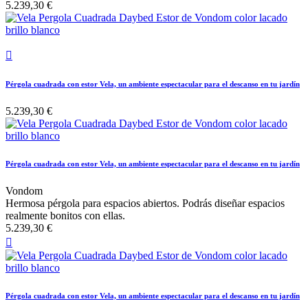
5.239,30 €

Pérgola cuadrada con estor Vela, un ambiente espectacular para el descanso en tu jardín
5.239,30 €
Pérgola cuadrada con estor Vela, un ambiente espectacular para el descanso en tu jardín
Vondom
Hermosa pérgola para espacios abiertos. Podrás diseñar espacios
realmente bonitos con ellas.
5.239,30 €

Pérgola cuadrada con estor Vela, un ambiente espectacular para el descanso en tu jardín