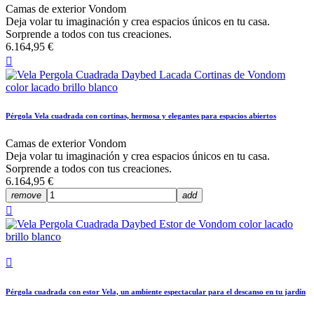
Camas de exterior Vondom
Deja volar tu imaginación y crea espacios únicos en tu casa.
Sorprende a todos con tus creaciones.
6.164,95 €

Pérgola Vela cuadrada con cortinas, hermosa y elegantes para espacios abiertos
Camas de exterior Vondom
Deja volar tu imaginación y crea espacios únicos en tu casa.
Sorprende a todos con tus creaciones.
6.164,95 €
remove
add


Pérgola cuadrada con estor Vela, un ambiente espectacular para el descanso en tu jardín