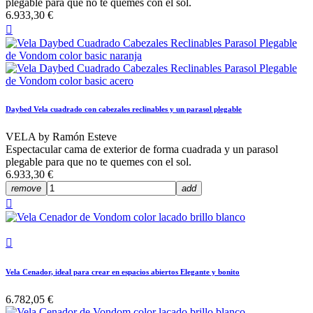
plegable para que no te quemes con el sol.
6.933,30 €

Daybed Vela cuadrado con cabezales reclinables y un parasol plegable
VELA by Ramón Esteve
Espectacular cama de exterior de forma cuadrada y un parasol
plegable para que no te quemes con el sol.
6.933,30 €
remove
add


Vela Cenador, ideal para crear en espacios abiertos Elegante y bonito
6.782,05 €