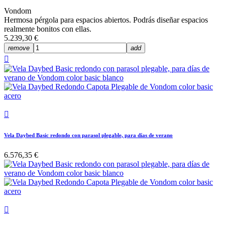
Vondom
Hermosa pérgola para espacios abiertos. Podrás diseñar espacios
realmente bonitos con ellas.
5.239,30 €
remove
add


Vela Daybed Basic redondo con parasol plegable, para días de verano
6.576,35 €
