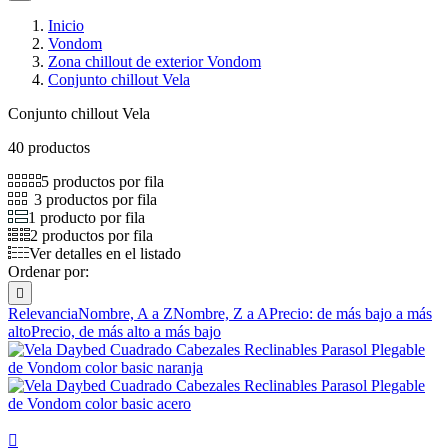
Inicio
Vondom
Zona chillout de exterior Vondom
Conjunto chillout Vela
Conjunto chillout Vela
40 productos
5 productos por fila
3 productos por fila
1 producto por fila
2 productos por fila
Ver detalles en el listado
Ordenar por:

Relevancia
Nombre, A a Z
Nombre, Z a A
Precio: de más bajo a más
alto
Precio, de más alto a más bajo
