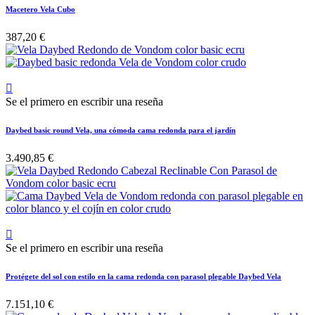
Macetero Vela Cubo
387,20 €

Se el primero en escribir una reseña
Daybed basic round Vela, una cómoda cama redonda para el jardín
3.490,85 €

Se el primero en escribir una reseña
Protégete del sol con estilo en la cama redonda con parasol plegable Daybed Vela
7.151,10 €