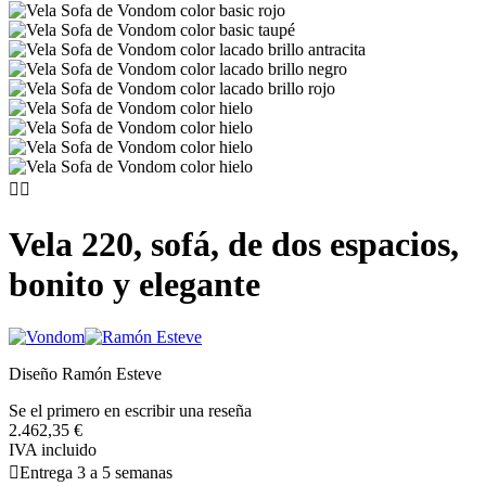


Vela 220, sofá, de dos espacios,
bonito y elegante
Diseño Ramón Esteve
Se el primero en escribir una reseña
2.462,35 €
IVA incluido

Entrega 3 a 5 semanas