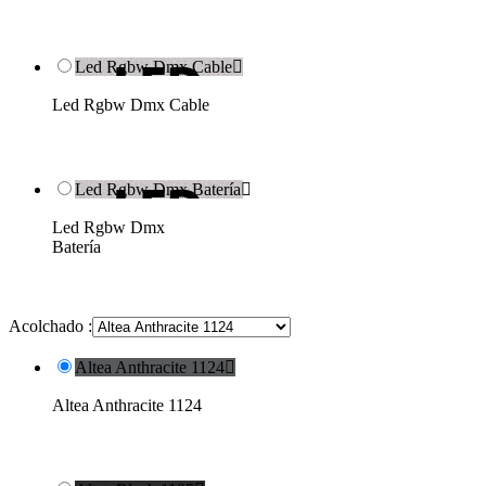
Led Rgbw Dmx Cable

Led Rgbw Dmx Cable
Led Rgbw Dmx Batería

Led Rgbw Dmx
Batería
Acolchado :
Altea Anthracite 1124

Altea Anthracite 1124