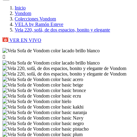
Inicio
Vondom
Colecciones Vondom
VELA by Ramón Esteve
Vela 220, sofá, de dos espacios, bonito y elegante
VER EN VIVO
