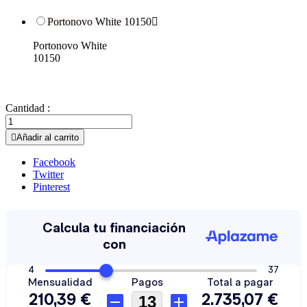
Portonovo White 10150

Portonovo White
10150
Cantidad :

Añadir al carrito
Facebook
Twitter
Pinterest