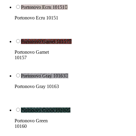
Portonovo Ecru 10151

Portonovo Ecru 10151
Portonovo Garnet 10157

Portonovo Garnet
10157
Portonovo Gray 10163

Portonovo Gray 10163
Portonovo Green 10160

Portonovo Green
10160