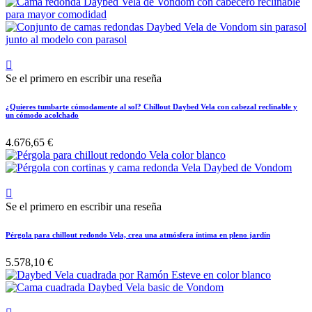

Se el primero en escribir una reseña
¿Quieres tumbarte cómodamente al sol? Chillout Daybed Vela con cabezal reclinable y
un cómodo acolchado
4.676,65 €

Se el primero en escribir una reseña
Pérgola para chillout redondo Vela, crea una atmósfera íntima en pleno jardín
5.578,10 €