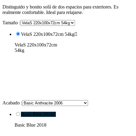
Distinguido y bonito sofá de dos espacios para exteriores. Es
realmente confortable. Ideal para relajarse.
Tamaño :
VelaS 220x100x72cm 54kg

VelaS 220x100x72cm
54kg
Acabado :
Basic Blue 2018

Basic Blue 2018