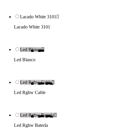
Lacado White 3101

Lacado White 3101
Led Blanco

Led Blanco
Led Rgbw Cable

Led Rgbw Cable
Led Rgbw Batería

Led Rgbw Batería