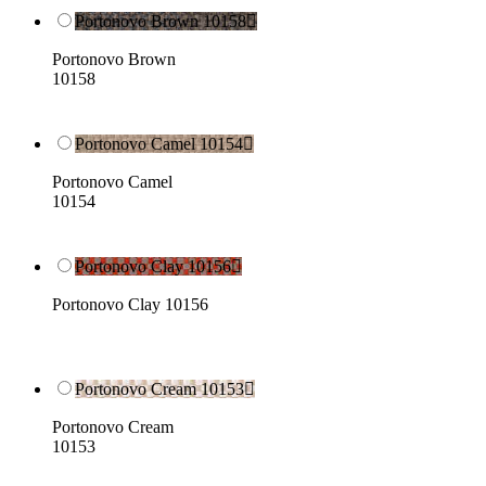
Portonovo Brown 10158

Portonovo Brown
10158
Portonovo Camel 10154

Portonovo Camel
10154
Portonovo Clay 10156

Portonovo Clay 10156
Portonovo Cream 10153

Portonovo Cream
10153