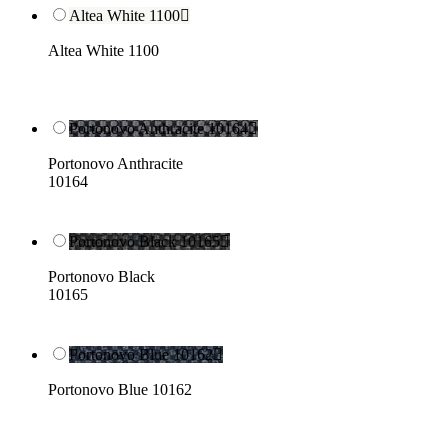
Altea White 1100

Altea White 1100
Portonovo Anthracite 10164

Portonovo Anthracite
10164
Portonovo Black 10165

Portonovo Black
10165
Portonovo Blue 10162

Portonovo Blue 10162