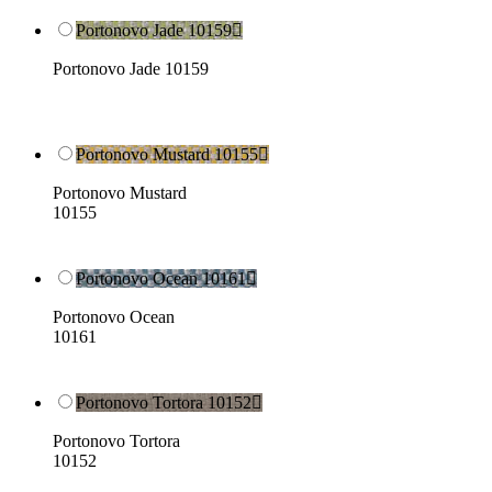
Portonovo Jade 10159

Portonovo Jade 10159
Portonovo Mustard 10155

Portonovo Mustard
10155
Portonovo Ocean 10161

Portonovo Ocean
10161
Portonovo Tortora 10152

Portonovo Tortora
10152