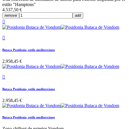
estilo "Hamptons"
4.537,50 €
remove
add


Butaca Posidonia, estilo mediterráneo
2.958,45 €

Butaca Posidonia, estilo mediterráneo
2.958,45 €
Butaca Posidonia, estilo mediterráneo
Zona chillout de exterior Vondom