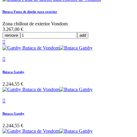
Butaca Fusta de diseño para exterior
Zona chillout de exterior Vondom
3.267,00 €
remove
add


Butaca Gatsby
2.244,55 €

Butaca Gatsby
2.244,55 €