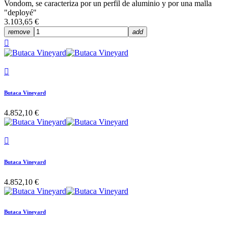
Vondom, se caracteriza por un perfil de aluminio y por una malla
"deployé"
3.103,65 €
remove
add


Butaca Vineyard
4.852,10 €

Butaca Vineyard
4.852,10 €
Butaca Vineyard