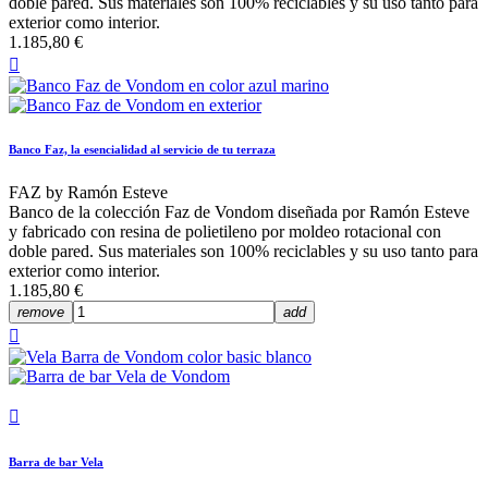
doble pared. Sus materiales son 100% reciclables y su uso tanto para
exterior como interior.
1.185,80 €

Banco Faz, la esencialidad al servicio de tu terraza
FAZ by Ramón Esteve
Banco de la colección Faz de Vondom diseñada por Ramón Esteve
y fabricado con resina de polietileno por moldeo rotacional con
doble pared. Sus materiales son 100% reciclables y su uso tanto para
exterior como interior.
1.185,80 €
remove
add


Barra de bar Vela