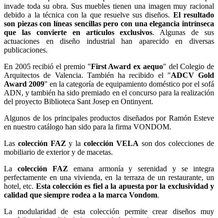
invade toda su obra. Sus muebles tienen una imagen muy racional
debido a la técnica con la que resuelve sus diseños.
El resultado
son piezas con líneas sencillas pero con una elegancia intrínseca
que las convierte en artículos exclusivos
. Algunas de sus
actuaciones en diseño industrial han aparecido en diversas
publicaciones.
En 2005 recibió el premio "
First Award ex aequo
" del Colegio de
Arquitectos de Valencia. También ha recibido el "
ADCV Gold
Award 2009
" en la categoría de equipamiento doméstico por el sofá
ADN, y también ha sido premiado en el concurso para la realización
del proyecto Biblioteca Sant Josep en Ontinyent.
Algunos de los principales productos diseñados por Ramón Esteve
en nuestro catálogo han sido para la firma VONDOM.
Las
colección FAZ
y la
colección VELA
son dos colecciones de
mobiliario de exterior y de macetas.
La
colección FAZ
emana armonía y serenidad y se integra
perfectamente en una vivienda, en la terraza de un restaurante, un
hotel, etc.
Esta colección es fiel a la apuesta por la exclusividad y
calidad que siempre rodea a la marca Vondom
.
La modularidad de esta colección permite crear diseños muy