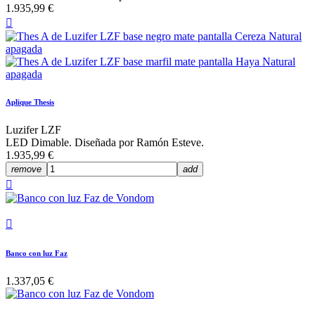
1.935,99 €

Aplique Thesis
Luzifer LZF
LED Dimable. Diseñada por Ramón Esteve.
1.935,99 €
remove
add


Banco con luz Faz
1.337,05 €