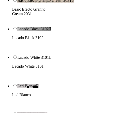
Basic Efecto Granito Cream 2031

Basic Efecto Granito
Cream 2031
Lacado Black 3102

Lacado Black 3102
Lacado White 3101

Lacado White 3101
Led Blanco

Led Blanco