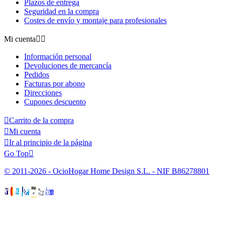
Plazos de entrega
Seguridad en la compra
Costes de envío y montaje para profesionales
Mi cuenta


Información personal
Devoluciones de mercancía
Pedidos
Facturas por abono
Direcciones
Cupones descuento

Carrito de la compra

Mi cuenta

Ir al principio de la página
Go Top

© 2011-2026 - OcioHogar Home Design S.L. - NIF B86278801