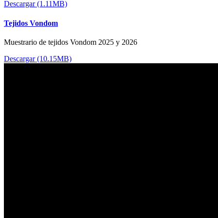
Descargar (1.11MB)
Tejidos Vondom
Muestrario de tejidos Vondom 2025 y 2026
Descargar (10.15MB)