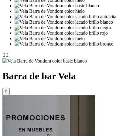


Barra de bar Vela
