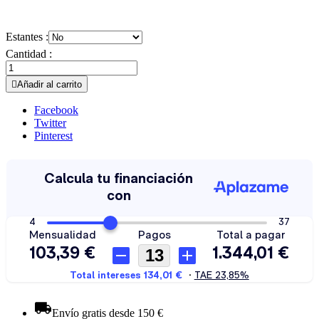
Estantes :
Cantidad :

Añadir al carrito
Facebook
Twitter
Pinterest
Envío gratis desde 150 €