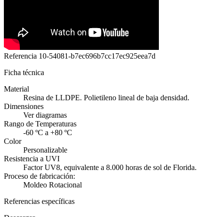
Referencia
10-54081-b7ec696b7cc17ec925eea7d
Ficha técnica
Material
Resina de LLDPE. Polietileno lineal de baja densidad.
Dimensiones
Ver diagramas
Rango de Temperaturas
-60 ºC a +80 ºC
Color
Personalizable
Resistencia a UVI
Factor UV8, equivalente a 8.000 horas de sol de Florida.
Proceso de fabricación:
Moldeo Rotacional
Referencias específicas