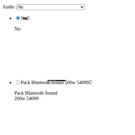
Audio :
No

No
Pack Bluetooth Sound 200w 54099

Pack Bluetooth Sound
200w 54099