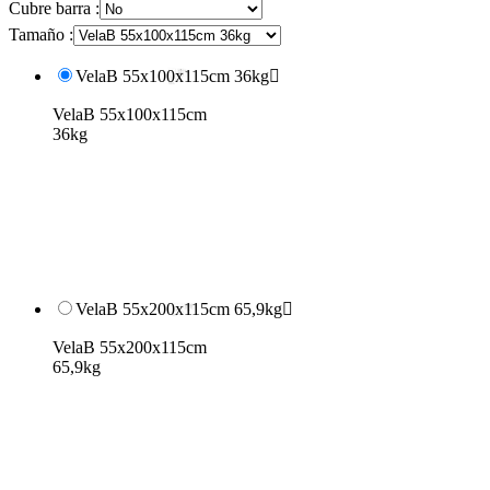
Cubre barra :
Tamaño :
VelaB 55x100x115cm 36kg

VelaB 55x100x115cm
36kg
VelaB 55x200x115cm 65,9kg

VelaB 55x200x115cm
65,9kg