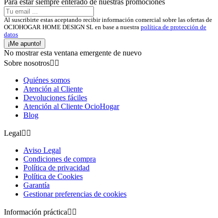
Para estar siempre enterado de nuestras promociones
Al suscribirte estas aceptando recibir información comercial sobre las ofertas de
OCIOHOGAR HOME DESIGN SL en base a nuestra
política de protección de
datos
¡Me apunto!
No mostrar esta ventana emergente de nuevo
Sobre nosotros


Quiénes somos
Atención al Cliente
Devoluciones fáciles
Atención al Cliente OcioHogar
Blog
Legal


Aviso Legal
Condiciones de compra
Política de privacidad
Política de Cookies
Garantía
Gestionar preferencias de cookies
Información práctica

