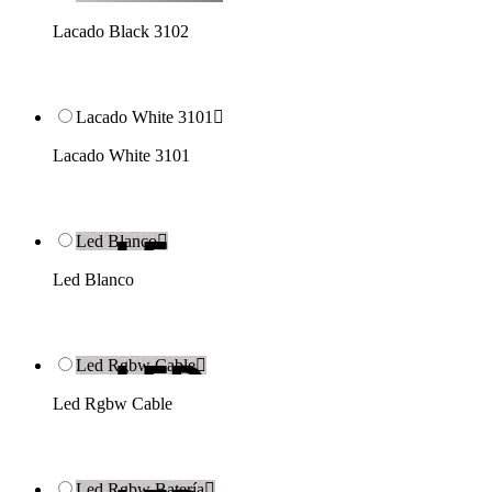
Lacado Black 3102
Lacado White 3101

Lacado White 3101
Led Blanco

Led Blanco
Led Rgbw Cable

Led Rgbw Cable
Led Rgbw Batería
