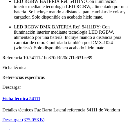
LED RGBW BATERIA Ref. 54111Y: Con iluminación
interior mediante tecnología LED RGBW, alimentado por una
batería. Se incluye mando a distancia para cambiar de color y
cargador. Solo disponible en acabado hielo mate.
LED RGBW DMX BATERIA Ref. 54111DY: Con
iluminación interior mediante tecnología LED RGBW,
alimentado por una batería. Incluye mando a distancia para
cambiar de color. Controlado también por DMX-1024
(wireless). Solo disponible en acabado hielo mate.
Referencia
10-54111-1bc870d3f20d7f1e631ce89
Ficha técnica
Referencias específicas
Descargar
Ficha técnica 54111
Detalles técnicos Faz Barra Lateral referencia 54111 de Vondom
Descargar (375.05KB)