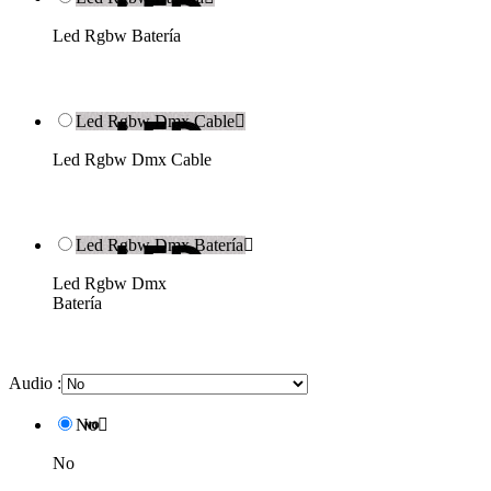
Led Rgbw Batería
Led Rgbw Dmx Cable

Led Rgbw Dmx Cable
Led Rgbw Dmx Batería

Led Rgbw Dmx
Batería
Audio :
No

No