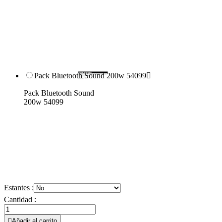
Pack Bluetooth Sound 200w 54099

Pack Bluetooth Sound
200w 54099
Estantes :
Cantidad :

Añadir al carrito