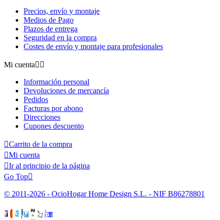
Precios, envío y montaje
Medios de Pago
Plazos de entrega
Seguridad en la compra
Costes de envío y montaje para profesionales
Mi cuenta


Información personal
Devoluciones de mercancía
Pedidos
Facturas por abono
Direcciones
Cupones descuento

Carrito de la compra

Mi cuenta

Ir al principio de la página
Go Top

© 2011-2026 - OcioHogar Home Design S.L. - NIF B86278801