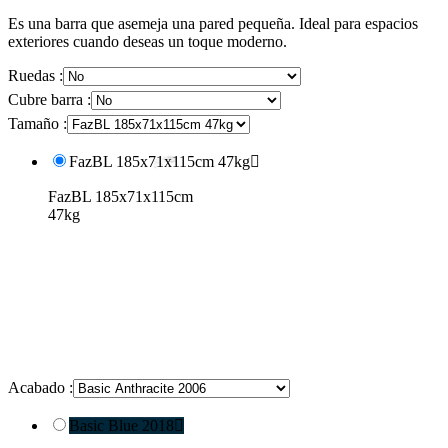
Es una barra que asemeja una pared pequeña. Ideal para espacios
exteriores cuando deseas un toque moderno.
Ruedas :
Cubre barra :
Tamaño :
FazBL 185x71x115cm 47kg

FazBL 185x71x115cm
47kg
Acabado :
Basic Blue 2018
