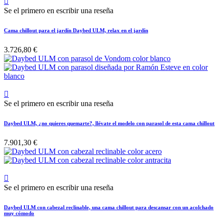

Se el primero en escribir una reseña
Cama chillout para el jardín Daybed ULM, relax en el jardín
3.726,80 €

Se el primero en escribir una reseña
Daybed ULM, ¿no quieres quemarte?, llévate el modelo con parasol de esta cama chillout
7.901,30 €

Se el primero en escribir una reseña
Daybed ULM con cabezal reclinable, una cama chillout para descansar con un acolchado
muy cómodo