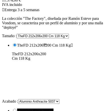
11.374,00 €
IVA incluido

Entrega 3 a 5 semanas
La colección "The Factory", diseñada por Ramón Esteve para
Vondom, se caracteriza por un perfil de aluminio y por una malla
"deployé"
Tamaño :
TheFD 212x206x200 Cm 118 Kg

TheFD 212x206x200
Cm 118 Kg
Acabado :
Aluminio Black 5002
