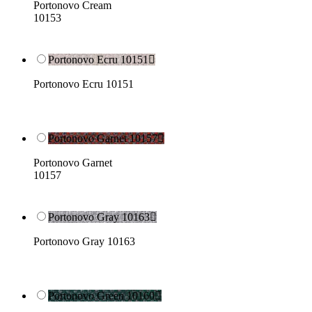
Portonovo Cream
10153
Portonovo Ecru 10151

Portonovo Ecru 10151
Portonovo Garnet 10157

Portonovo Garnet
10157
Portonovo Gray 10163

Portonovo Gray 10163
Portonovo Green 10160
