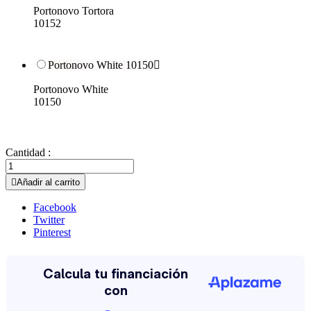
Portonovo Tortora
10152
Portonovo White 10150

Portonovo White
10150
Cantidad :

Añadir al carrito
Facebook
Twitter
Pinterest