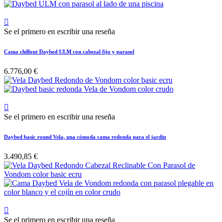

Se el primero en escribir una reseña
Cama chillout Daybed ULM con cabezal fijo y parasol
6.776,00 €

Se el primero en escribir una reseña
Daybed basic round Vela, una cómoda cama redonda para el jardín
3.490,85 €

Se el primero en escribir una reseña