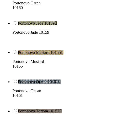
Portonovo Green
10160
Portonovo Jade 10159

Portonovo Jade 10159
Portonovo Mustard 10155

Portonovo Mustard
10155
Portonovo Ocean 10161

Portonovo Ocean
10161
Portonovo Tortora 10152
