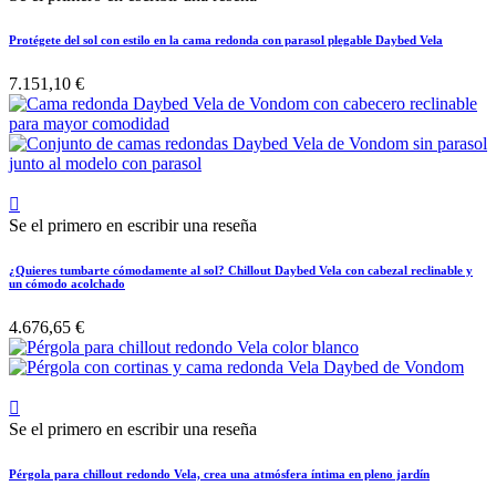
Protégete del sol con estilo en la cama redonda con parasol plegable Daybed Vela
7.151,10 €

Se el primero en escribir una reseña
¿Quieres tumbarte cómodamente al sol? Chillout Daybed Vela con cabezal reclinable y
un cómodo acolchado
4.676,65 €

Se el primero en escribir una reseña
Pérgola para chillout redondo Vela, crea una atmósfera íntima en pleno jardín