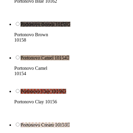
Portonovo Blue 10162
Portonovo Brown 10158

Portonovo Brown
10158
Portonovo Camel 10154

Portonovo Camel
10154
Portonovo Clay 10156

Portonovo Clay 10156
Portonovo Cream 10153
