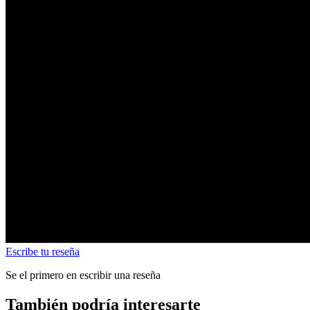
Escribe tu reseña
Se el primero en escribir una reseña
También podría interesarte