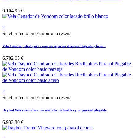
6.164,95 €

Se el primero en escribir una reseña
Vela Cenador, ideal para crear en espacios abiertos Elegante y bonito
6.782,05 €

Se el primero en escribir una reseña
Daybed Vela cuadrado con cabezales reclinables y un parasol plegable
6.933,30 €