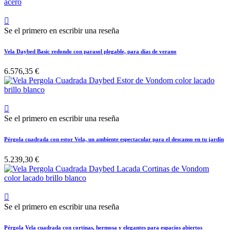

Se el primero en escribir una reseña
Vela Daybed Basic redondo con parasol plegable, para días de verano
6.576,35 €

Se el primero en escribir una reseña
Pérgola cuadrada con estor Vela, un ambiente espectacular para el descanso en tu jardín
5.239,30 €

Se el primero en escribir una reseña
Pérgola Vela cuadrada con cortinas, hermosa y elegantes para espacios abiertos