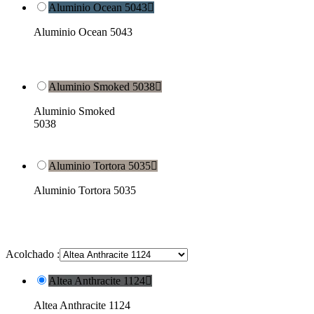
Aluminio Ocean 5043

Aluminio Ocean 5043
Aluminio Smoked 5038

Aluminio Smoked
5038
Aluminio Tortora 5035

Aluminio Tortora 5035
Acolchado :
Altea Anthracite 1124

Altea Anthracite 1124