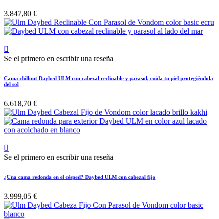
3.847,80 €

Se el primero en escribir una reseña
Cama chillout Daybed ULM con cabezal reclinable y parasol, cuida tu piel protegiéndola
del sol
6.618,70 €

Se el primero en escribir una reseña
¿Una cama redonda en el césped? Daybed ULM con cabezal fijo
3.999,05 €