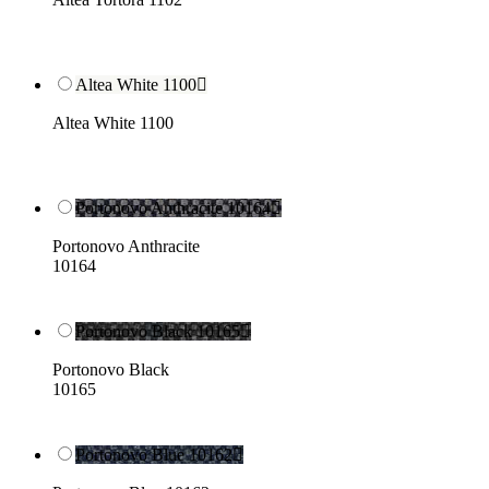
Altea White 1100

Altea White 1100
Portonovo Anthracite 10164

Portonovo Anthracite
10164
Portonovo Black 10165

Portonovo Black
10165
Portonovo Blue 10162
