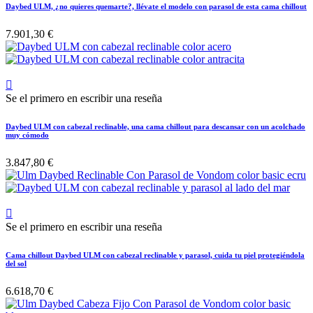
Daybed ULM, ¿no quieres quemarte?, llévate el modelo con parasol de esta cama chillout
7.901,30 €

Se el primero en escribir una reseña
Daybed ULM con cabezal reclinable, una cama chillout para descansar con un acolchado
muy cómodo
3.847,80 €

Se el primero en escribir una reseña
Cama chillout Daybed ULM con cabezal reclinable y parasol, cuida tu piel protegiéndola
del sol
6.618,70 €