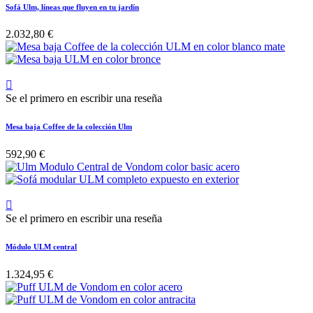
Sofá Ulm, líneas que fluyen en tu jardín
2.032,80 €

Se el primero en escribir una reseña
Mesa baja Coffee de la colección Ulm
592,90 €

Se el primero en escribir una reseña
Módulo ULM central
1.324,95 €