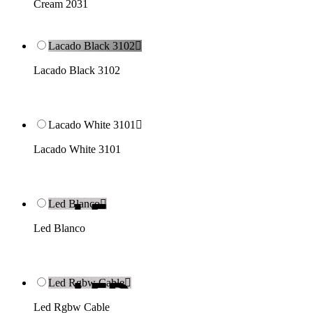
Cream 2031
Lacado Black 3102

Lacado Black 3102
Lacado White 3101

Lacado White 3101
Led Blanco

Led Blanco
Led Rgbw Cable

Led Rgbw Cable