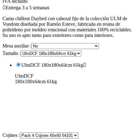
IVA incluido

Entrega 3 a 5 semanas
Cama chillout Daybed con cabezal fijo de la colección ULM de
Vondom diseñada por Ramón Esteve, fabricada en resina de
polietileno por moldeo rotacional con materiales 100% reciclables.
Su uso es apto tanto para exteriores como para interiores.
Mesa auxiliar :
Tamaño :
UlmDCF 180x180x64cm 61kg

UlmDCF
180x180x64cm 61kg
Cojines :