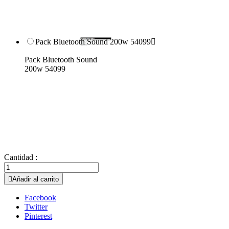
Pack Bluetooth Sound 200w 54099

Pack Bluetooth Sound
200w 54099
Cantidad :

Añadir al carrito
Facebook
Twitter
Pinterest