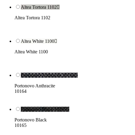
Altea Tortora 1102

Altea Tortora 1102
Altea White 1100

Altea White 1100
Portonovo Anthracite 10164

Portonovo Anthracite
10164
Portonovo Black 10165

Portonovo Black
10165