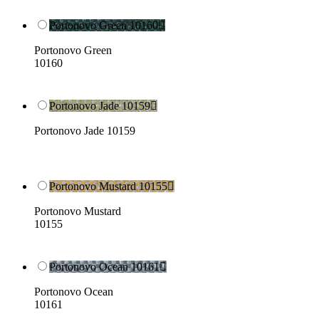
Portonovo Green 10160

Portonovo Green
10160
Portonovo Jade 10159

Portonovo Jade 10159
Portonovo Mustard 10155

Portonovo Mustard
10155
Portonovo Ocean 10161

Portonovo Ocean
10161