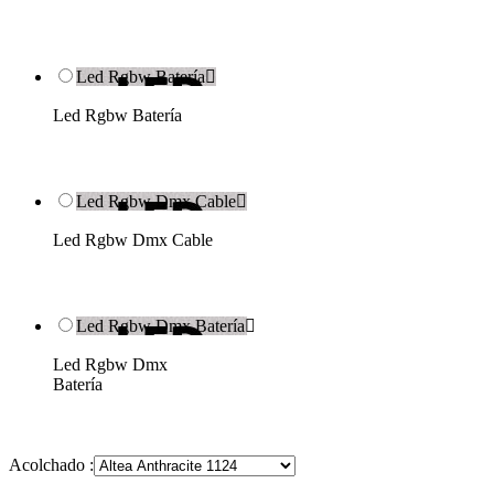
Led Rgbw Batería

Led Rgbw Batería
Led Rgbw Dmx Cable

Led Rgbw Dmx Cable
Led Rgbw Dmx Batería

Led Rgbw Dmx
Batería
Acolchado :