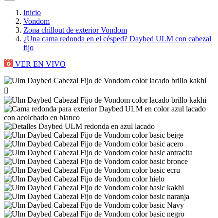
Inicio
Vondom
Zona chillout de exterior Vondom
¿Una cama redonda en el césped? Daybed ULM con cabezal
fijo
VER EN VIVO
