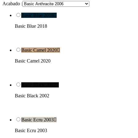
Acabado :
Basic Blue 2018

Basic Blue 2018
Basic Camel 2020

Basic Camel 2020
Basic Black 2002

Basic Black 2002
Basic Ecru 2003

Basic Ecru 2003