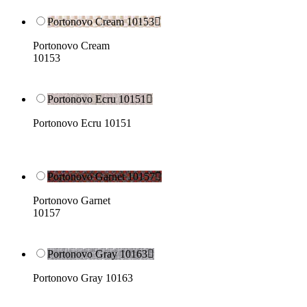
Portonovo Cream 10153

Portonovo Cream
10153
Portonovo Ecru 10151

Portonovo Ecru 10151
Portonovo Garnet 10157

Portonovo Garnet
10157
Portonovo Gray 10163

Portonovo Gray 10163