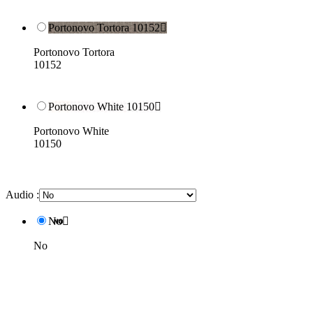
Portonovo Tortora 10152

Portonovo Tortora
10152
Portonovo White 10150

Portonovo White
10150
Audio :
No

No