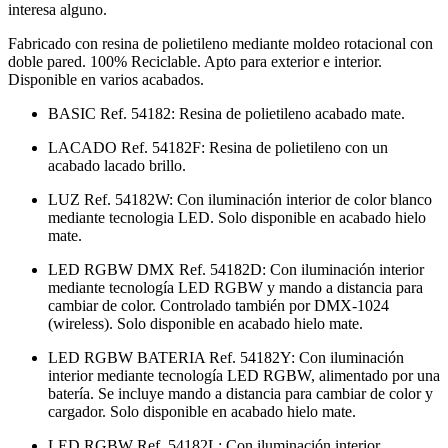
interesa alguno.
Fabricado con resina de polietileno mediante moldeo rotacional con
doble pared. 100% Reciclable. Apto para exterior e interior.
Disponible en varios acabados.
BASIC Ref. 54182: Resina de polietileno acabado mate.
LACADO Ref. 54182F: Resina de polietileno con un
acabado lacado brillo.
LUZ Ref. 54182W: Con iluminación interior de color blanco
mediante tecnologia LED. Solo disponible en acabado hielo
mate.
LED RGBW DMX Ref. 54182D: Con iluminación interior
mediante tecnología LED RGBW y mando a distancia para
cambiar de color. Controlado también por DMX-1024
(wireless). Solo disponible en acabado hielo mate.
LED RGBW BATERIA Ref. 54182Y: Con iluminación
interior mediante tecnología LED RGBW, alimentado por una
batería. Se incluye mando a distancia para cambiar de color y
cargador. Solo disponible en acabado hielo mate.
LED RGBW Ref. 54182L: Con iluminación interior