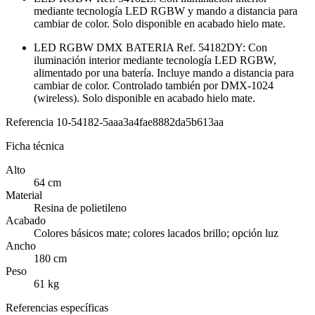
mediante tecnología LED RGBW y mando a distancia para
cambiar de color. Solo disponible en acabado hielo mate.
LED RGBW DMX BATERIA Ref. 54182DY: Con
iluminación interior mediante tecnología LED RGBW,
alimentado por una batería. Incluye mando a distancia para
cambiar de color. Controlado también por DMX-1024
(wireless). Solo disponible en acabado hielo mate.
Referencia
10-54182-5aaa3a4fae8882da5b613aa
Ficha técnica
Alto
64 cm
Material
Resina de polietileno
Acabado
Colores básicos mate; colores lacados brillo; opción luz
Ancho
180 cm
Peso
61 kg
Referencias específicas