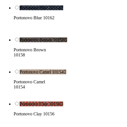
Portonovo Blue 10162

Portonovo Blue 10162
Portonovo Brown 10158

Portonovo Brown
10158
Portonovo Camel 10154

Portonovo Camel
10154
Portonovo Clay 10156

Portonovo Clay 10156