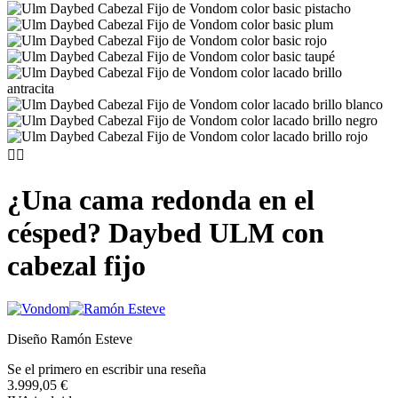


¿Una cama redonda en el
césped? Daybed ULM con
cabezal fijo
Diseño Ramón Esteve
Se el primero en escribir una reseña
3.999,05 €