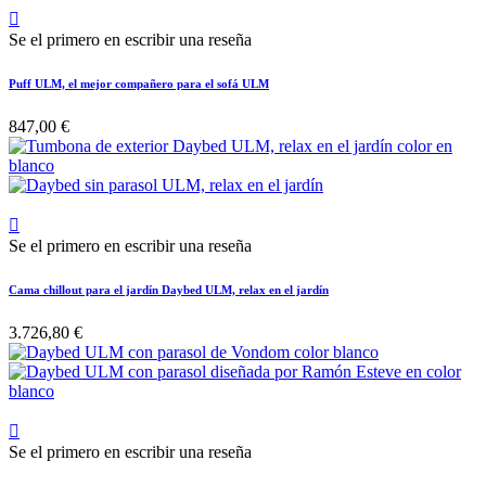

Se el primero en escribir una reseña
Puff ULM, el mejor compañero para el sofá ULM
847,00 €

Se el primero en escribir una reseña
Cama chillout para el jardín Daybed ULM, relax en el jardín
3.726,80 €

Se el primero en escribir una reseña