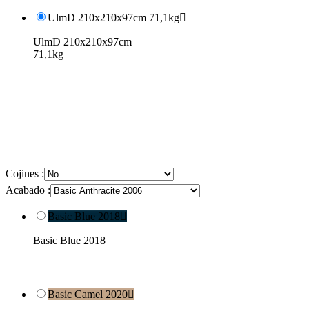
UlmD 210x210x97cm 71,1kg

UlmD 210x210x97cm
71,1kg
Cojines :
Acabado :
Basic Blue 2018

Basic Blue 2018
Basic Camel 2020
