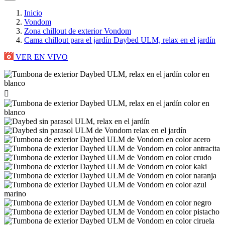
Inicio
Vondom
Zona chillout de exterior Vondom
Cama chillout para el jardín Daybed ULM, relax en el jardín
VER EN VIVO
