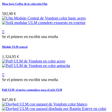
Mesa baja Coffee de la colección Ulm
592,90 €

Se el primero en escribir una reseña
Módulo ULM central
1.324,95 €

Se el primero en escribir una reseña
Puff ULM, el mejor compañero para el sofá ULM
847,00 €