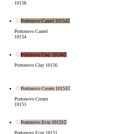
10158
Portonovo Camel 10154

Portonovo Camel
10154
Portonovo Clay 10156

Portonovo Clay 10156
Portonovo Cream 10153

Portonovo Cream
10153
Portonovo Ecru 10151

Portonovo Ecru 10151