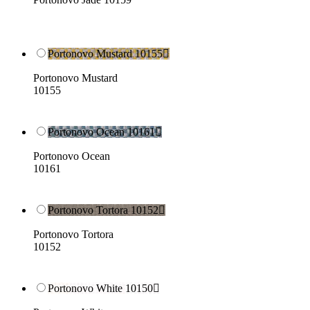
Portonovo Mustard 10155

Portonovo Mustard
10155
Portonovo Ocean 10161

Portonovo Ocean
10161
Portonovo Tortora 10152

Portonovo Tortora
10152
Portonovo White 10150
