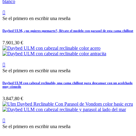

Se el primero en escribir una reseña
Daybed ULM, ¿no quieres quemarte?, llévate el modelo con parasol de esta cama chillout
7.901,30 €

Se el primero en escribir una reseña
Daybed ULM con cabezal reclinable, una cama chillout para descansar con un acolchado
muy cómodo
3.847,80 €

Se el primero en escribir una reseña