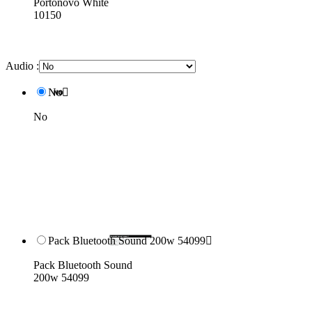
Portonovo White
10150
Audio :
No

No
Pack Bluetooth Sound 200w 54099

Pack Bluetooth Sound
200w 54099