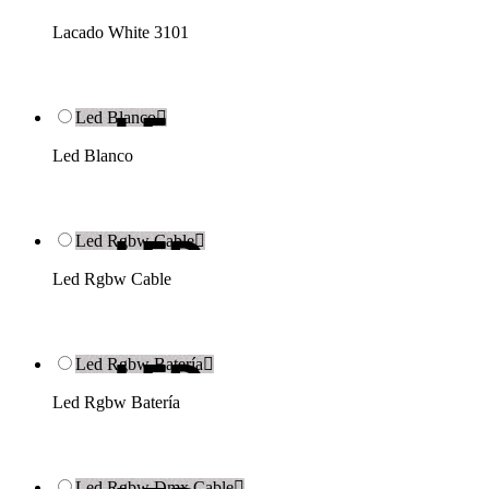
Lacado White 3101
Led Blanco

Led Blanco
Led Rgbw Cable

Led Rgbw Cable
Led Rgbw Batería

Led Rgbw Batería
Led Rgbw Dmx Cable
