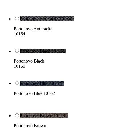
Portonovo Anthracite 10164

Portonovo Anthracite
10164
Portonovo Black 10165

Portonovo Black
10165
Portonovo Blue 10162

Portonovo Blue 10162
Portonovo Brown 10158

Portonovo Brown