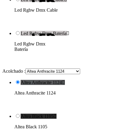
Led Rgbw Dmx Cable
Led Rgbw Dmx Batería

Led Rgbw Dmx
Batería
Acolchado :
Altea Anthracite 1124

Altea Anthracite 1124
Altea Black 1105

Altea Black 1105