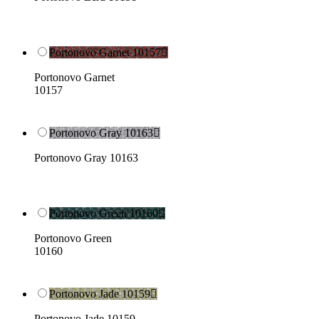
Portonovo Garnet 10157

Portonovo Garnet
10157
Portonovo Gray 10163

Portonovo Gray 10163
Portonovo Green 10160

Portonovo Green
10160
Portonovo Jade 10159

Portonovo Jade 10159