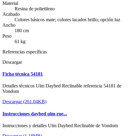
Material
Resina de polietileno
Acabado
Colores básicos mate; colores lacados brillo; opción luz
Ancho
180 cm
Peso
61 kg
Referencias específicas
Descargar
Ficha técnica 54181
Detalles técnicos Ulm Daybed Reclinable referencia 54181 de
Vondom
Descargar (261.04KB)
Instrucciones daybed ulm rue...
Instrucciones y detalles Ulm Daybed Reclinable de Vondom
Descargar (1.18MB)