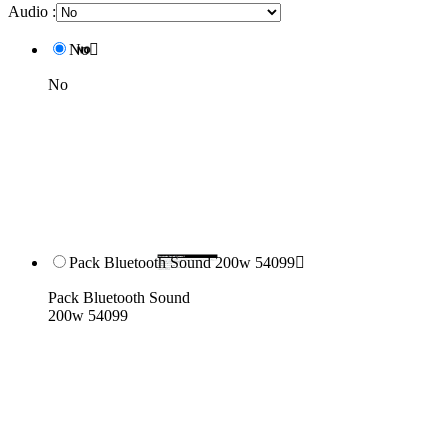
Audio :
No

No
Pack Bluetooth Sound 200w 54099

Pack Bluetooth Sound
200w 54099