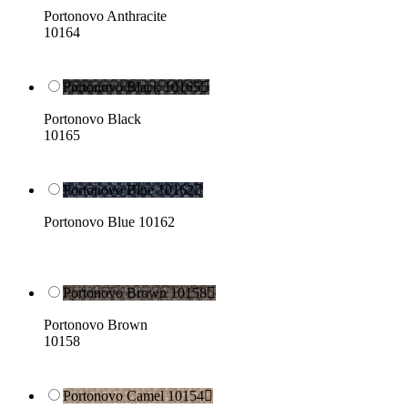
Portonovo Anthracite
10164
Portonovo Black 10165

Portonovo Black
10165
Portonovo Blue 10162

Portonovo Blue 10162
Portonovo Brown 10158

Portonovo Brown
10158
Portonovo Camel 10154
