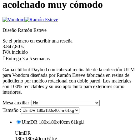
acolchado muy cómodo
Diseño Ramón Esteve
Se el primero en escribir una reseña
3.847,80 €
IVA incluido

Entrega 3 a 5 semanas
Cama chillout Daybed con cabezal reclinable de la colección ULM
para Vondom diseñada por Ramón Esteve fabricada en resina de
polietileno por moldeo rotacional con doble pared. Los materiales
son 100% reciclables y su uso apto tanto para exteriores como
interiores.
Mesa auxiliar :
Tamaño :
UlmDR 180x180x40cm 61kg

UlmDR
180x180x40cm 61kg