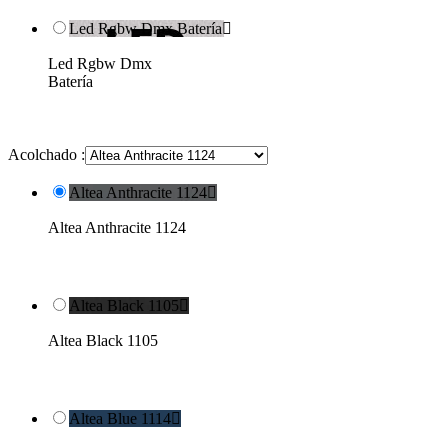
Led Rgbw Dmx Batería

Led Rgbw Dmx
Batería
Acolchado :
Altea Anthracite 1124

Altea Anthracite 1124
Altea Black 1105

Altea Black 1105
Altea Blue 1114
