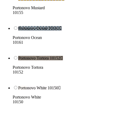
Portonovo Mustard
10155
Portonovo Ocean 10161

Portonovo Ocean
10161
Portonovo Tortora 10152

Portonovo Tortora
10152
Portonovo White 10150

Portonovo White
10150