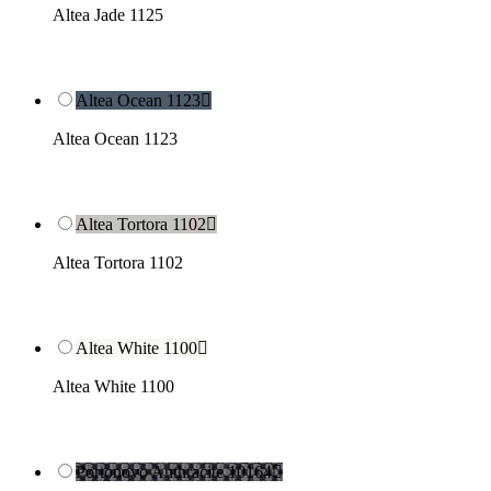
Altea Jade 1125
Altea Ocean 1123

Altea Ocean 1123
Altea Tortora 1102

Altea Tortora 1102
Altea White 1100

Altea White 1100
Portonovo Anthracite 10164
