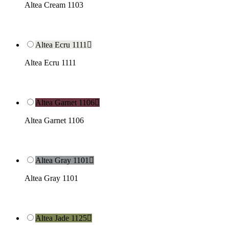
Altea Cream 1103
Altea Ecru 1111

Altea Ecru 1111
Altea Garnet 1106

Altea Garnet 1106
Altea Gray 1101

Altea Gray 1101
Altea Jade 1125
