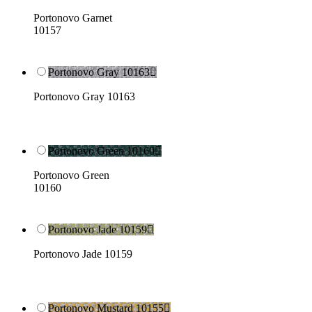
Portonovo Garnet
10157
Portonovo Gray 10163

Portonovo Gray 10163
Portonovo Green 10160

Portonovo Green
10160
Portonovo Jade 10159

Portonovo Jade 10159
Portonovo Mustard 10155
