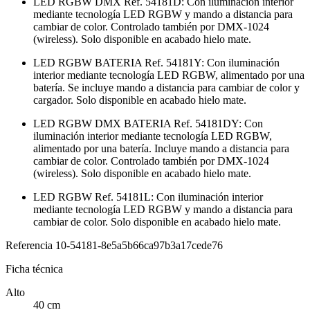
LED RGBW DMX Ref. 54181D: Con iluminación interior
mediante tecnología LED RGBW y mando a distancia para
cambiar de color. Controlado también por DMX-1024
(wireless). Solo disponible en acabado hielo mate.
LED RGBW BATERIA Ref. 54181Y: Con iluminación
interior mediante tecnología LED RGBW, alimentado por una
batería. Se incluye mando a distancia para cambiar de color y
cargador. Solo disponible en acabado hielo mate.
LED RGBW DMX BATERIA Ref. 54181DY: Con
iluminación interior mediante tecnología LED RGBW,
alimentado por una batería. Incluye mando a distancia para
cambiar de color. Controlado también por DMX-1024
(wireless). Solo disponible en acabado hielo mate.
LED RGBW Ref. 54181L: Con iluminación interior
mediante tecnología LED RGBW y mando a distancia para
cambiar de color. Solo disponible en acabado hielo mate.
Referencia
10-54181-8e5a5b66ca97b3a17cede76
Ficha técnica
Alto
40 cm