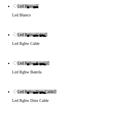
Led Blanco

Led Blanco
Led Rgbw Cable

Led Rgbw Cable
Led Rgbw Batería

Led Rgbw Batería
Led Rgbw Dmx Cable

Led Rgbw Dmx Cable