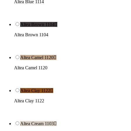
Altea Blue 1114
Altea Brown 1104

Altea Brown 1104
Altea Camel 1120

Altea Camel 1120
Altea Clay 1122

Altea Clay 1122
Altea Cream 1103
