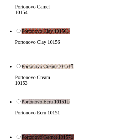
Portonovo Camel
10154
Portonovo Clay 10156

Portonovo Clay 10156
Portonovo Cream 10153

Portonovo Cream
10153
Portonovo Ecru 10151

Portonovo Ecru 10151
Portonovo Garnet 10157
